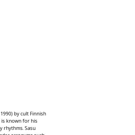
(1990) by cult Finnish
 is known for his
zy rhythms. Sasu