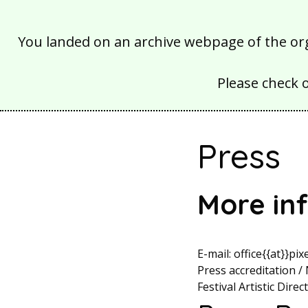
You landed on an archive webpage of the organ
Please check 
Press
More in
E-mail: office{{at}}pix
Press accreditation /
Festival Artistic Dir