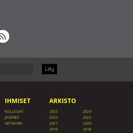
Liity
IHMISET
ARKISTO
KOLLEGAT
2025
2024
JÄSENET
2023
2022
NETWORK
2021
2020
2019
2018