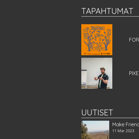
TAPAHTUMAT
FOR
PIXE
UUTISET
Make Friend
11 Mar 2023