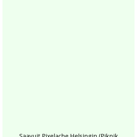
2017
2016
2015
2014
2013
2012
2011
2010
2009
2008
2007
2006
2005
2004
2003
2002
Saavuit Pixelache Helsingin (Piknik