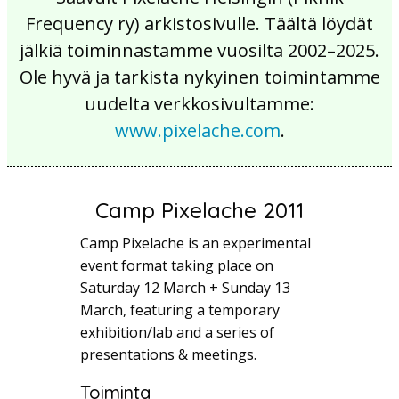
Frequency ry) arkistosivulle. Täältä löydät
jälkiä toiminnastamme vuosilta 2002–2025.
Ole hyvä ja tarkista nykyinen toimintamme
uudelta verkkosivultamme:
www.pixelache.com
.
Camp Pixelache 2011
Camp Pixelache is an experimental
event format taking place on
Saturday 12 March + Sunday 13
March, featuring a temporary
exhibition/lab and a series of
presentations & meetings.
Toiminta