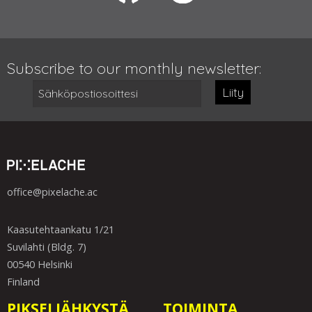
Subscribe to our monthly newsletter:
Liity
office@pixelache.ac
Kaasutehtaankatu 1/21
Suvilahti (Bldg. 7)
00540 Helsinki
Finland
PIKSELIÄHKYSTÄ
TOIMINTA