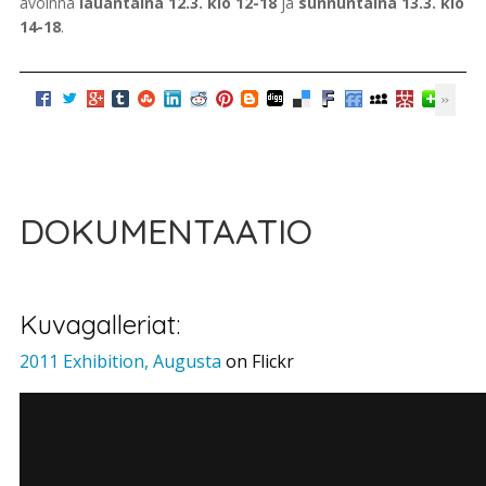
avoinna
lauantaina 12.3. klo 12-18
ja
sunnuntaina 13.3. klo
14-18
.
DOKUMENTAATIO
Kuvagalleriat:
2011 Exhibition, Augusta
on Flickr