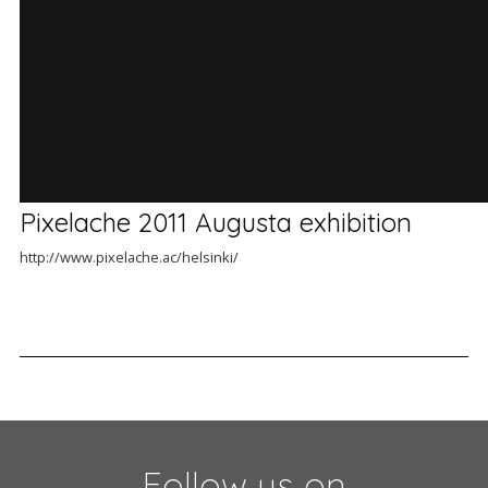
Pixelache 2011 Augusta exhibition
http://www.pixelache.ac/helsinki/
Follow us on