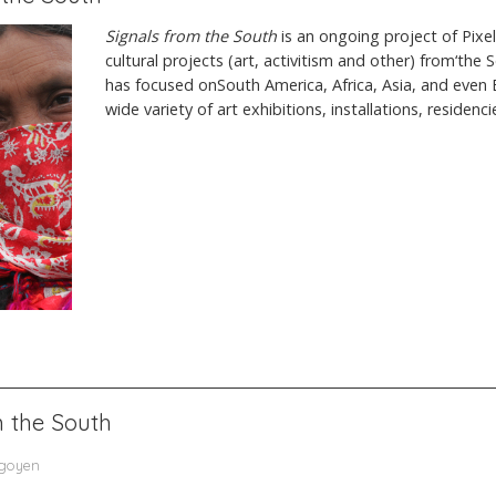
Signals from the South
is an ongoing project of Pixe
cultural projects (art, activitism and other) from‘the S
has focused onSouth America, Africa, Asia, and even 
wide variety of art exhibitions, installations, residenc
m the South
igoyen