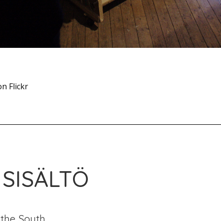
n Flickr
 SISÄLTÖ
 the South