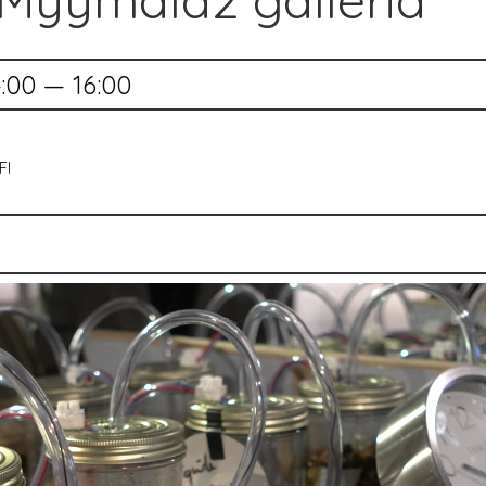
Myymälä2 galleria
:00 — 16:00
FI