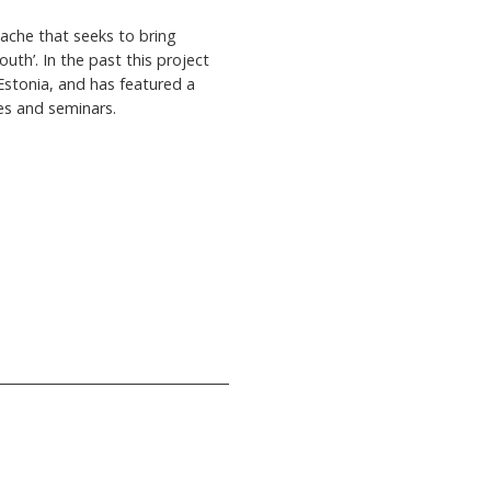
lache that seeks to bring
outh’. In the past this project
Estonia, and has featured a
ies and seminars.