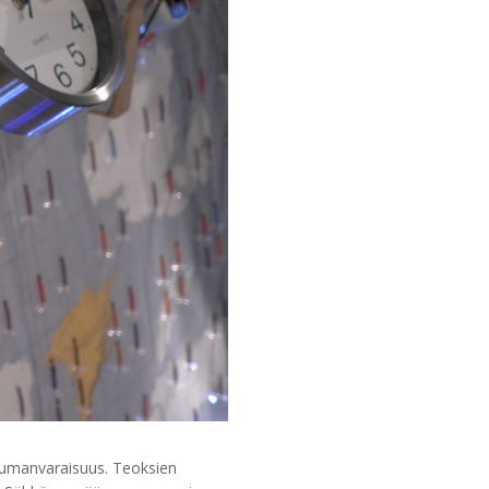
tumanvaraisuus. Teoksien