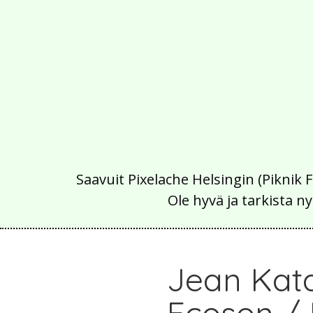
Saavuit Pixelache Helsingin (Piknik 
Ole hyvä ja tarkista
Jean Kat