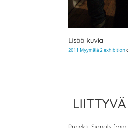
Lisää kuvia
2011 Myymälä 2 exhibition
o
LIITTYVÄ
Projekti: Signals from