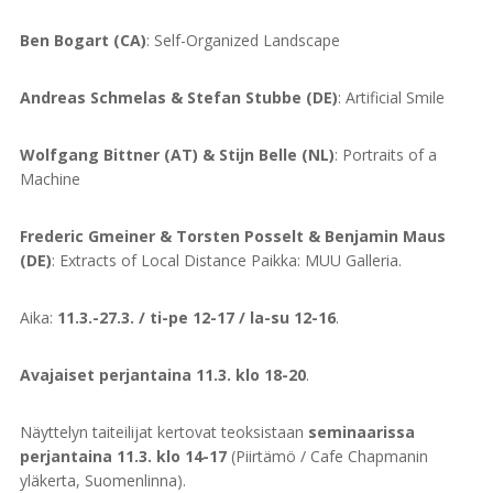
Ben Bogart (CA)
: Self-Organized Landscape
Andreas Schmelas & Stefan Stubbe (DE)
: Artificial Smile
Wolfgang Bittner (AT) & Stijn Belle (NL)
: Portraits of a
Machine
Frederic Gmeiner & Torsten Posselt & Benjamin Maus
(DE)
: Extracts of Local Distance Paikka: MUU Galleria.
Aika:
11.3.-27.3. / ti-pe 12-17 / la-su 12-16
.
Avajaiset perjantaina 11.3. klo 18-20
.
Näyttelyn taiteilijat kertovat teoksistaan
seminaarissa
perjantaina 11.3. klo 14-17
(Piirtämö / Cafe Chapmanin
yläkerta, Suomenlinna).