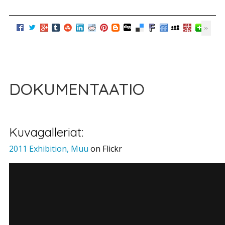
DOKUMENTAATIO
Kuvagalleriat:
2011 Exhibition, Muu
on Flickr