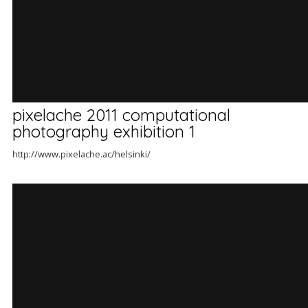
pixelache 2011 computational
photography exhibition 1
http://www.pixelache.ac/helsinki/