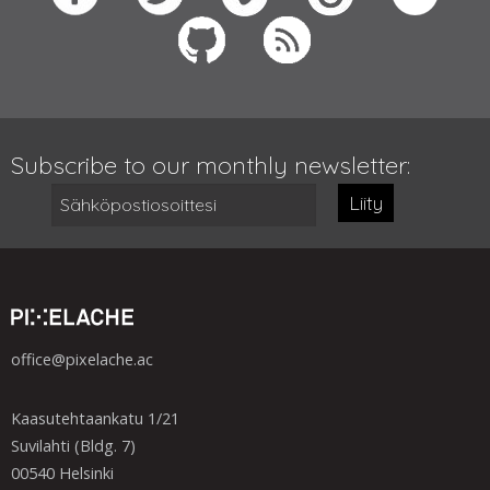
Subscribe to our monthly newsletter:
Liity
office@pixelache.ac
Kaasutehtaankatu 1/21
Suvilahti (Bldg. 7)
00540 Helsinki