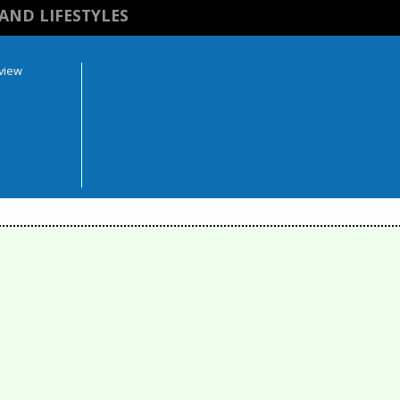
AND LIFESTYLES
rview