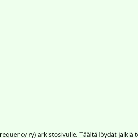
Frequency ry) arkistosivulle. Täältä löydät jälk