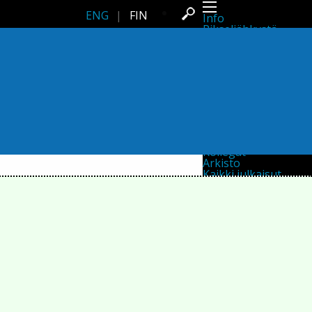
ENG
|
FIN
Info
Pikseliähkystä
Viimeisimmät uutiset
Lehdistö
Toiminta
Tapahtumat
Projektit
Festivaali
Residenssit
Ihmiset
Jäsenet
Network
Kollegat
Arkisto
Kaikki julkaisut
Festivaalit
Vuosittainen arkisto
2026
2025
2024
2023
2022
2021
2020
2019
2018
2017