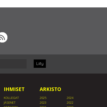
Liity
IHMISET
ARKISTO
KOLLEGAT
2025
2024
JÄSENET
2023
2022