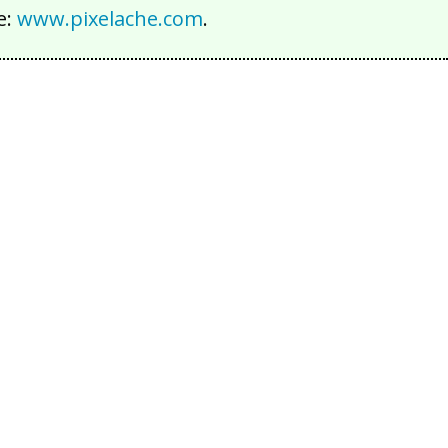
e:
www.pixelache.com
.