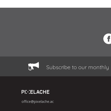
Subscribe to our monthly 
office@pixelache.ac