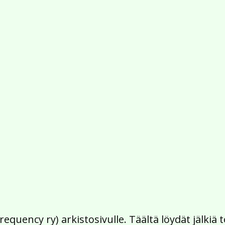
Frequency ry) arkistosivulle. Täältä löydät jälk