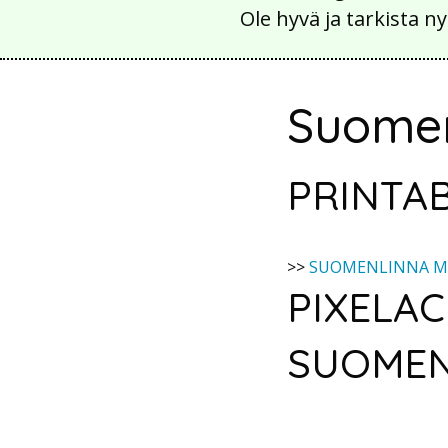
Ole hyvä ja tarkista
Suomen
PRINTAB
>>
SUOMENLINNA M
PIXELAC
SUOMEN