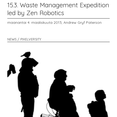
15.3. Waste Management Expedition
led by Zen Robotics
maanantai 4. maaliskuuta 2013,
Andrew Gryf Paterson
NEWS / PIXELVERSITY