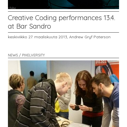
Creative Coding performances 13.4.
at Bar Sandro
keskiviikko 27. maaliskuuta 2013,
Andrew Gryf Paterson
NEWS / PIXELVERSITY