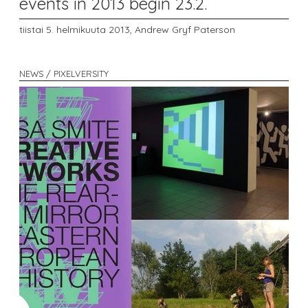
events in 2013 begin 23.2.
tiistai 5. helmikuuta 2013,
Andrew Gryf Paterson
NEWS / PIXELVERSITY