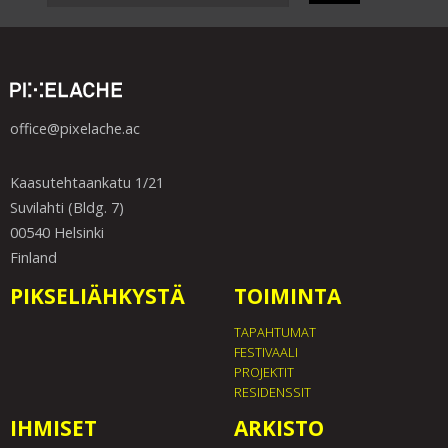
office@pixelache.ac
Kaasutehtaankatu 1/21
Suvilahti (Bldg. 7)
00540 Helsinki
Finland
PIKSELIÄHKYSTÄ
TOIMINTA
TAPAHTUMAT
FESTIVAALI
PROJEKTIT
RESIDENSSIT
IHMISET
ARKISTO