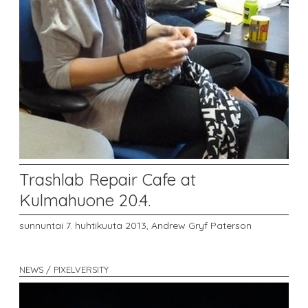
Trashlab Repair Cafe at
Kulmahuone 20.4.
sunnuntai 7. huhtikuuta 2013,
Andrew Gryf Paterson
NEWS / PIXELVERSITY