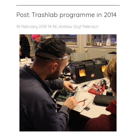
Post: Trashlab programme in 2014
18 February 2014 14:38, Andrew Gryf Paterson