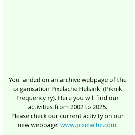
2017
2016
2015
2014
2013
2012
2011
2010
2009
2008
2007
2006
2005
2004
2003
2002
You landed on an archive webpage of the
organisation Pixelache Helsinki (Piknik
Frequency ry). Here you will find our
activities from 2002 to 2025.
Please check our current activity on our
new webpage:
www.pixelache.com
.