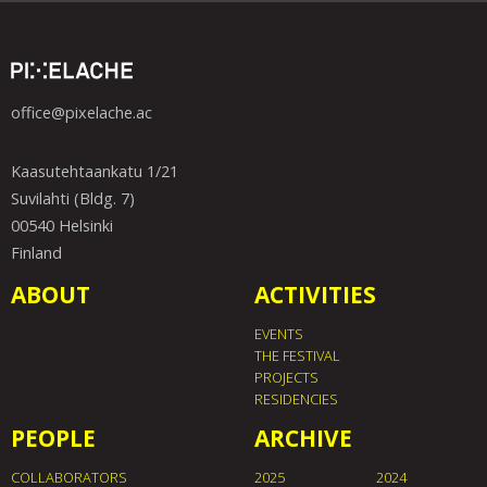
office@pixelache.ac
Kaasutehtaankatu 1/21
Suvilahti (Bldg. 7)
00540 Helsinki
Finland
ABOUT
ACTIVITIES
EVENTS
THE FESTIVAL
PROJECTS
RESIDENCIES
PEOPLE
ARCHIVE
COLLABORATORS
2025
2024