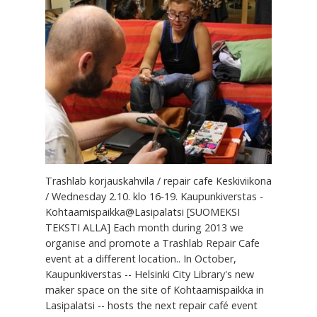
Trashlab korjauskahvila / repair cafe Keskiviikona
/ Wednesday 2.10. klo 16-19. Kaupunkiverstas -
Kohtaamispaikka@Lasipalatsi [SUOMEKSI
TEKSTI ALLA] Each month during 2013 we
organise and promote a Trashlab Repair Cafe
event at a different location.. In October,
Kaupunkiverstas -- Helsinki City Library's new
maker space on the site of Kohtaamispaikka in
Lasipalatsi -- hosts the next repair café event