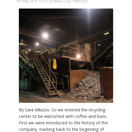
04 May 2014 19:03, Andrew Gryf Paterson
By Sara Milazzo. So we entered the recycling
center to be welcomed with coffee and buns.
First we were introduced to the history of the
company, tracking back to the beginning of