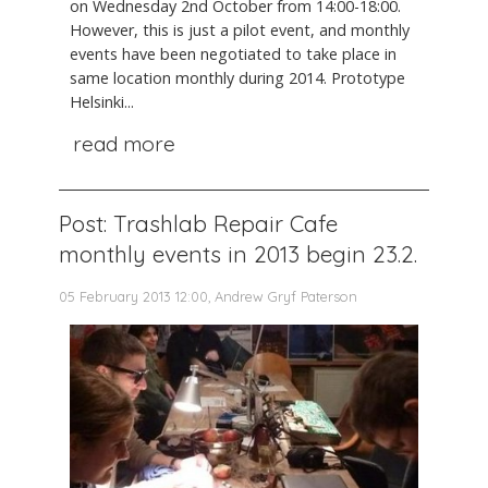
on Wednesday 2nd October from 14:00-18:00.
However, this is just a pilot event, and monthly
events have been negotiated to take place in
same location monthly during 2014. Prototype
Helsinki...
read more
Post: Trashlab Repair Cafe
monthly events in 2013 begin 23.2.
05 February 2013 12:00, Andrew Gryf Paterson