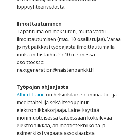
loppuyhteenvedosta.
Ilmoittautuminen
Tapahtuma on maksuton, mutta vaatii
ilmoittautumisen (max. 10 osallistujaa). Varaa
jo nyt paikkasi työpajasta ilmoittautumalla
mukaan tiistaihin 27.10 mennessä
osoitteessa:
nextgeneration@naistenpankki.fi
Työpajan ohjaajasta
Albert Laine
on helsinkiläinen animaatio- ja
mediataiteilija sekä itseoppinut
elektroniikkakorjaaja. Laine käyttää
monimuotoisessa taiteessaan kokeilevaa
elektroniikkaa, animaatiotekniikoita ja
esimerkiksi vapaata assosiaatiota.