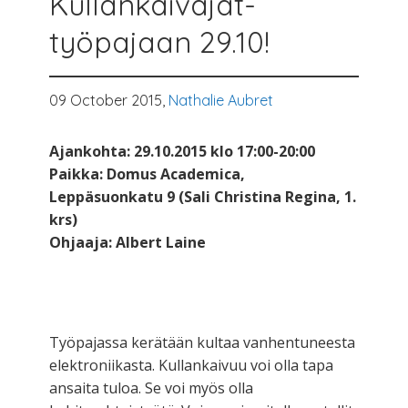
Kullankaivajat-
työpajaan 29.10!
09 October 2015,
Nathalie Aubret
Ajankohta: 29.10.2015 klo 17:00-20:00
Paikka: Domus Academica,
Leppäsuonkatu 9 (Sali Christina Regina, 1.
krs)
Ohjaaja: Albert Laine
Työpajassa kerätään kultaa vanhentuneesta
elektroniikasta. Kullankaivuu voi olla tapa
ansaita tuloa. Se voi myös olla