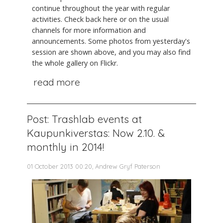
continue throughout the year with regular
activities. Check back here or on the usual
channels for more information and
announcements. Some photos from yesterday's
session are shown above, and you may also find
the whole gallery on Flickr.
read more
Post: Trashlab events at
Kaupunkiverstas: Now 2.10. &
monthly in 2014!
01 October 2013 00:20, Andrew Gryf Paterson