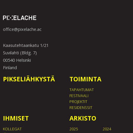
office@pixelache.ac
Kaasutehtaankatu 1/21
Suvilahti (Bldg. 7)
00540 Helsinki
Finland
PIKSELIÄHKYSTÄ
TOIMINTA
TAPAHTUMAT
FESTIVAALI
PROJEKTIT
RESIDENSSIT
IHMISET
ARKISTO
KOLLEGAT
2025
2024