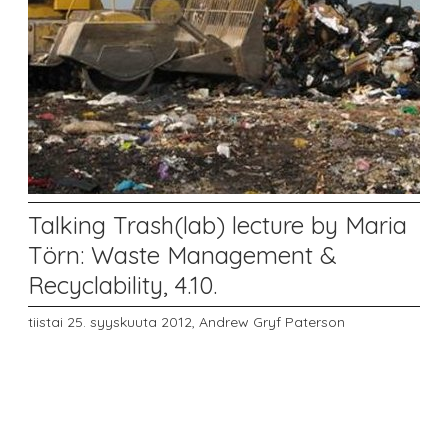
Talking Trash(lab) lecture by Maria
Törn: Waste Management &
Recyclability, 4.10.
tiistai 25. syyskuuta 2012,
Andrew Gryf Paterson