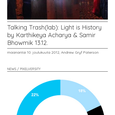
Talking Trash(lab): Light is History
by Karthikeya Acharya & Samir
Bhowmik 13.12.
maanantai 10. joulukuuta 2012,
Andrew Gryf Paterson
NEWS / PIXELVERSITY