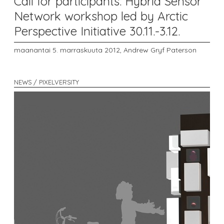
Call for participants: Hybrid Sensor
Network workshop led by Arctic
Perspective Initiative 30.11.-3.12.
maanantai 5. marraskuuta 2012,
Andrew Gryf Paterson
NEWS / PIXELVERSITY