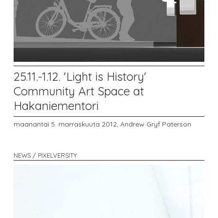
25.11.-1.12. 'Light is History'
Community Art Space at
Hakaniementori
maanantai 5. marraskuuta 2012,
Andrew Gryf Paterson
NEWS / PIXELVERSITY