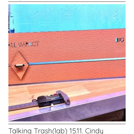
Talking Trash(lab) 15.11. Cindy