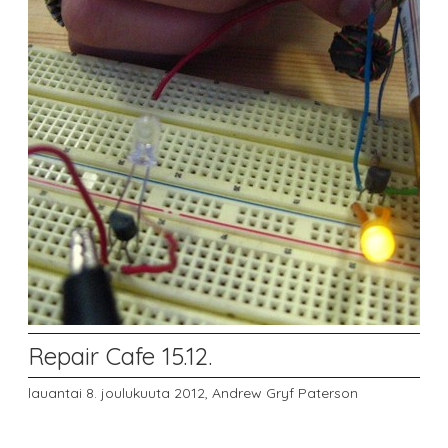
Repair Cafe 15.12.
lauantai 8. joulukuuta 2012,
Andrew Gryf Paterson