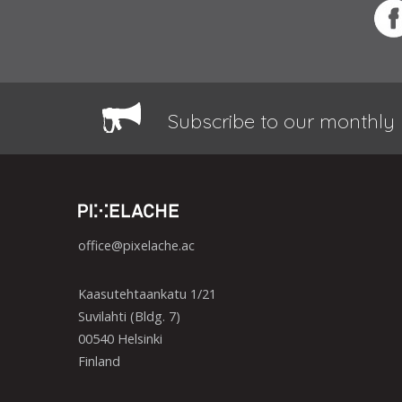
Subscribe to our monthly 
office@pixelache.ac
Kaasutehtaankatu 1/21
Suvilahti (Bldg. 7)
00540 Helsinki
Finland