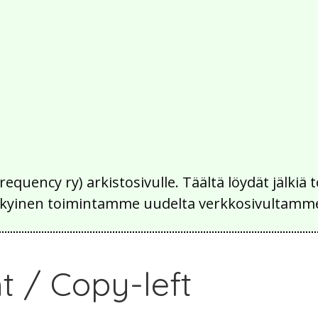
Frequency ry) arkistosivulle. Täältä löydät jälk
 nykyinen toimintamme uudelta verkkosivultamm
t / Copy-left