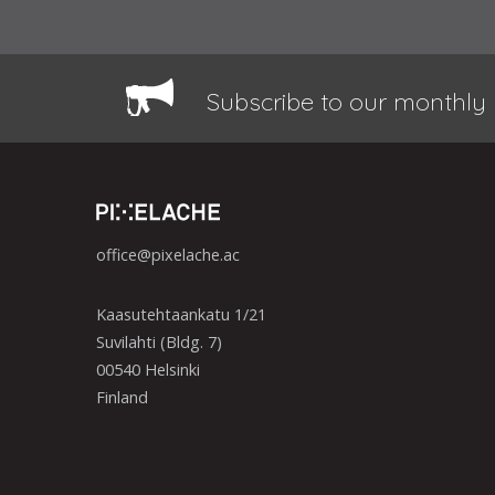
Subscribe to our monthly 
office@pixelache.ac
Kaasutehtaankatu 1/21
Suvilahti (Bldg. 7)
00540 Helsinki
Finland