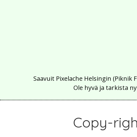
Saavuit Pixelache Helsingin (Piknik 
Ole hyvä ja tarkista
Copy-righ