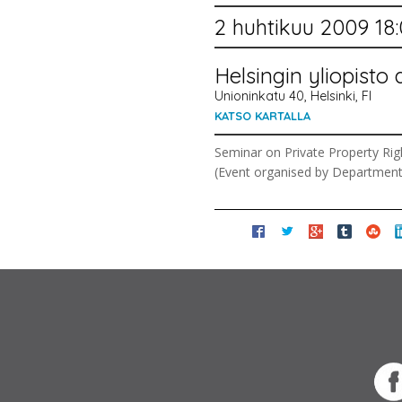
2 huhtikuu 2009 18
Helsingin yliopisto 
Unioninkatu 40, Helsinki, FI
KATSO KARTALLA
Seminar on Private Property Righ
(Event organised by Department o