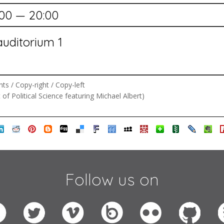
:00 — 20:00
auditorium 1
ts / Copy-right / Copy-left
f Political Science featuring Michael Albert)
Follow us on