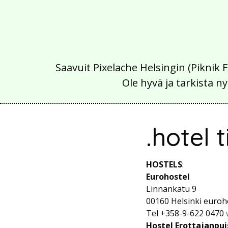
Saavuit Pixelache Helsingin (Piknik 
Ole hyvä ja tarkista
.hotel t
HOSTELS
:
Eurohostel
Linnankatu 9
00160 Helsinki euroh
Tel +358-9-622 0470
Hostel Erottajanpui