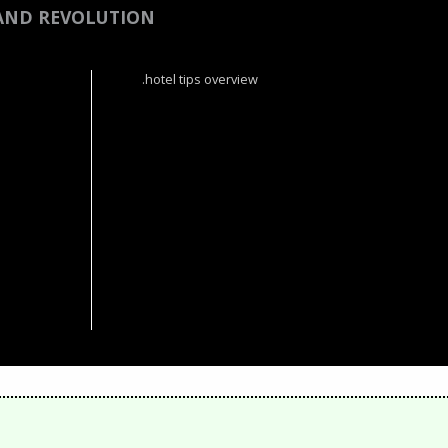
 AND REVOLUTION
.hotel tips overview