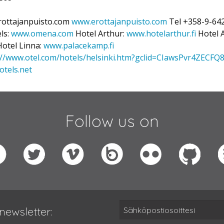
rottajanpuisto.com
www.erottajanpuisto.com
Tel +358-9-64
ls:
www.omena.com
Hotel Arthur:
www.hotelarthur.fi
Hotel 
otel Linna:
www.palacekamp.fi
://www.otel.com/hotels/helsinki.htm?gclid=CIawsPvr4ZEC
otels.net
Follow us on
newsletter: