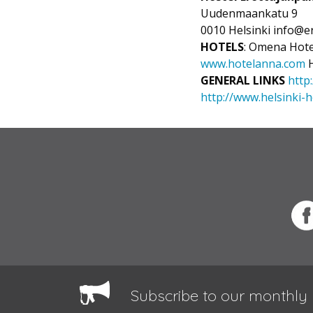
Uudenmaankatu 9
0010 Helsinki info@e
HOTELS
: Omena Hote
www.hotelanna.com
H
GENERAL LINKS
http
http://www.helsinki-h
Subscribe to our monthly 