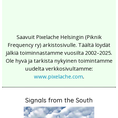
Saavuit Pixelache Helsingin (Piknik
Frequency ry) arkistosivulle. Täältä löydät
jälkiä toiminnastamme vuosilta 2002–2025.
Ole hyvä ja tarkista nykyinen toimintamme
uudelta verkkosivultamme:
www.pixelache.com
.
Signals from the South