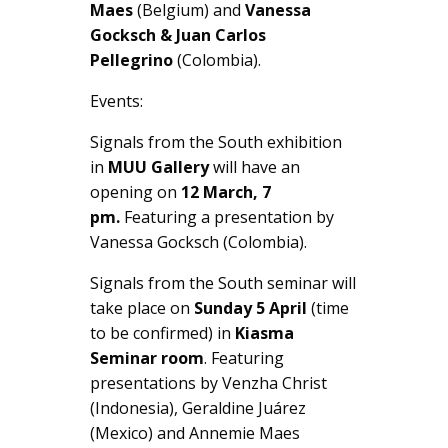
Maes
(Belgium)
and
Vanessa
Gocksch & Juan Carlos
Pellegrino
(Colombia).
Events:
Signals from the South
exhibition
in
MUU Gallery
will have an
opening on
12 March, 7
pm.
Featuring a presentation by
Vanessa Gocksch (Colombia).
Signals from the South seminar will
take place on
Sunday 5 April
(time
to be confirmed) in
Kiasma
Seminar room
. Featuring
presentations by Venzha Christ
(Indonesia), Geraldine Juárez
(Mexico) and Annemie Maes