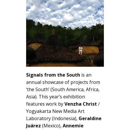
Signals from the South
is an
annual showcase of projects from
‘the South’ (South America, Africa,
Asia). This year’s exhibition
features work by
Venzha Christ
/
Yogyakarta New Media Art
Laboratory (Indonesia),
Geraldine
Juárez
(Mexico),
Annemie