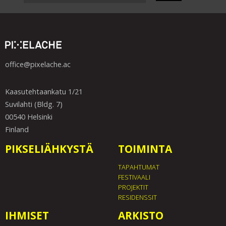
office@pixelache.ac
Kaasutehtaankatu 1/21
Suvilahti (Bldg. 7)
00540 Helsinki
Finland
PIKSELIÄHKYSTÄ
TOIMINTA
TAPAHTUMAT
FESTIVAALI
PROJEKTIT
RESIDENSSIT
IHMISET
ARKISTO