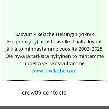
Saavuit Pixelache Helsingin (Piknik
Frequency ry) arkistosivulle. Täältä löydät
jälkiä toiminnastamme vuosilta 2002–2025.
Ole hyvä ja tarkista nykyinen toimintamme
uudelta verkkosivultamme:
www.pixelache.com
.
crew09 contacts