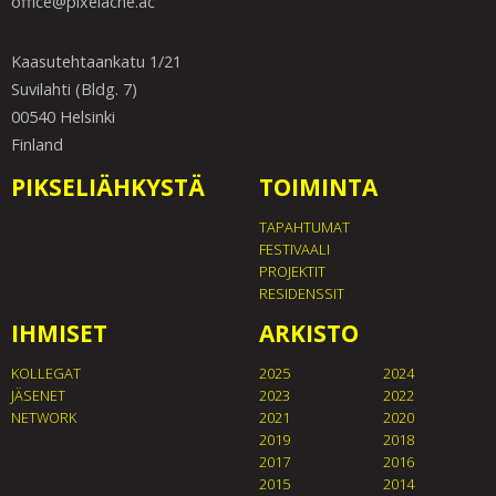
office@pixelache.ac
Kaasutehtaankatu 1/21
Suvilahti (Bldg. 7)
00540 Helsinki
Finland
PIKSELIÄHKYSTÄ
TOIMINTA
TAPAHTUMAT
FESTIVAALI
PROJEKTIT
RESIDENSSIT
IHMISET
ARKISTO
KOLLEGAT
2025
2024
JÄSENET
2023
2022
NETWORK
2021
2020
2019
2018
2017
2016
2015
2014