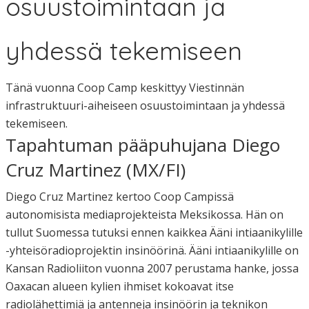
osuustoimintaan ja
yhdessä tekemiseen
Tänä vuonna Coop Camp keskittyy Viestinnän
infrastruktuuri-aiheiseen osuustoimintaan ja yhdessä
tekemiseen.
Tapahtuman pääpuhujana Diego
Cruz Martinez (MX/FI)
Diego Cruz Martinez kertoo Coop Campissä
autonomisista mediaprojekteista Meksikossa. Hän on
tullut Suomessa tutuksi ennen kaikkea Ääni intiaanikylille
-yhteisöradioprojektin insinöörinä. Ääni intiaanikylille on
Kansan Radioliiton vuonna 2007 perustama hanke, jossa
Oaxacan alueen kylien ihmiset kokoavat itse
radiolähettimiä ja antenneja insinöörin ja teknikon