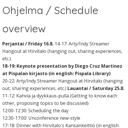
Ohjelma / Schedule
overview
Perjantai / Friday 16.8.
14-17: Arty/Indy Streamer
Hangout at Hirvitalo (hanging out, sharing experiences,
etc.)
18-19: Keynote presentation by Diego Cruz Martinez
at Pispalan kirjasto (in english: Pispala Library)
20-22: Arty/Indy Streamer Hangout at Hirvitalo (hanging
out, sharing experiences, etc.)
Lauantai / Saturday 25.8.
11-12: Kahvia ja dyykkaus-pulla (Getting to know each
other, proposing topics to be discussed)
12:00-12:30: Scheduling the day
12:30-17:00: Unconference new-style
17-18: Dinner with H‏irvitalo's Kansankeittiö (in english: