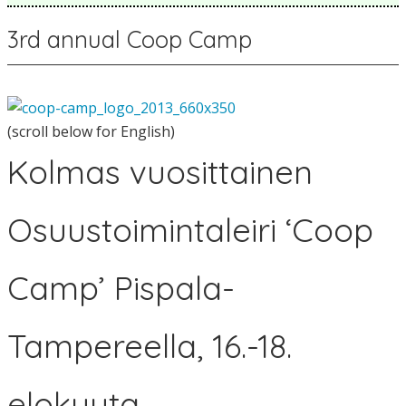
3rd annual Coop Camp
(scroll below for English)
Kolmas vuosittainen
Osuustoimintaleiri ‘Coop
Camp’ Pispala-
Tampereella, 16.-18.
elokuuta