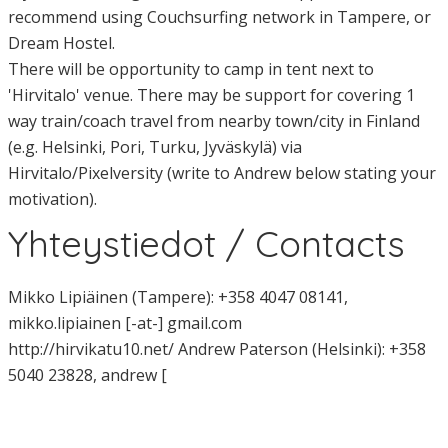
recommend using Couchsurfing network in Tampere, or
Dream Hostel.
There will be opportunity to camp in tent next to
'Hirvitalo' venue. There may be support for covering 1
way train/coach travel from nearby town/city in Finland
(e.g. Helsinki, Pori, Turku, Jyväskylä) via
Hirvitalo/Pixelversity (write to Andrew below stating your
motivation).
Yhteystiedot / Contacts
Mikko Lipiäinen (Tampere): +358 4047 08141,
mikko.lipiainen [-at-] gmail.com
http://hirvikatu10.net/ Andrew Paterson (Helsinki): +358
5040 23828, andrew [