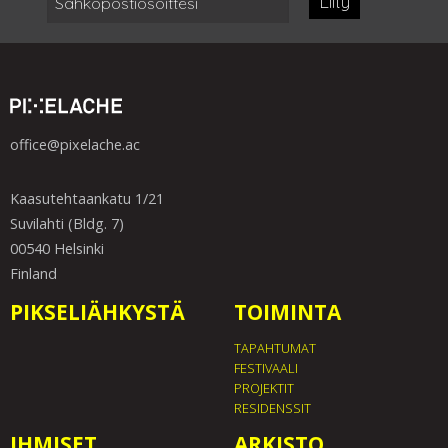
Liity
office@pixelache.ac
Kaasutehtaankatu 1/21
Suvilahti (Bldg. 7)
00540 Helsinki
Finland
PIKSELIÄHKYSTÄ
TOIMINTA
TAPAHTUMAT
FESTIVAALI
PROJEKTIT
RESIDENSSIT
IHMISET
ARKISTO