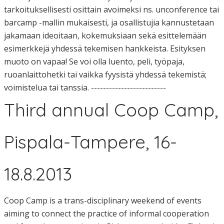
tarkoituksellisesti osittain avoimeksi ns. unconference tai
barcamp -mallin mukaisesti, ja osallistujia kannustetaan
jakamaan ideoitaan, kokemuksiaan sekä esittelemään
esimerkkejä yhdessä tekemisen hankkeista. Esityksen
muoto on vapaa! Se voi olla luento, peli, työpaja,
ruoanlaittohetki tai vaikka fyysistä yhdessä tekemistä;
voimistelua tai tanssia. -------------------------
Third annual Coop Camp,
Pispala-Tampere, 16-
18.8.2013
Coop Camp is a trans-disciplinary weekend of events
aiming to connect the practice of informal cooperation