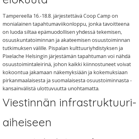
Tampereella 16.-18.8. järjestettävä Coop Camp on
monialainen tapahtumaviikonloppu, jonka tavoitteena
on luoda siltaa epämuodollisen yhdessä tekemisen,
osuuskuntatoiminnan ja akateemisen osuustoiminnan
tutkimuksen välille. Pispalan kulttuuriyhdistyksen ja
Pixelache Helsingin järjestämän tapahtuman voi nähdä
osuustoimintaleirinä, johon kaikki kiinnostuneet voivat
kokoontua jakamaan näkemyksiään ja kokemuksiaan
pirkanmaalaisesta ja suomalaisesta osuustoiminnasta -
kansainvälistä ulottuvuutta unohtamatta.
Viestinnän infrastruktuuri-
aiheiseen