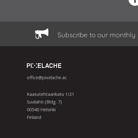
Subscribe to our monthly 
office@pixelache.ac
Kaasutehtaankatu 1/21
Suvilahti (Bldg. 7)
00540 Helsinki
Finland