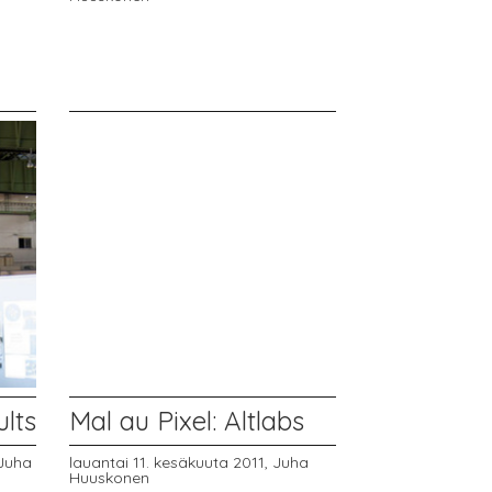
lts
Mal au Pixel: Altlabs
Juha
lauantai 11. kesäkuuta 2011,
Juha
Huuskonen