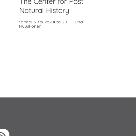
The Center for Post
Natural History
torstai 5. toukokuuta 2011,
Juha
Huuskonen