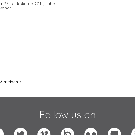
ai 26. toukokuuta 2011,
Juha
konen
Viimeinen »
Follow us on