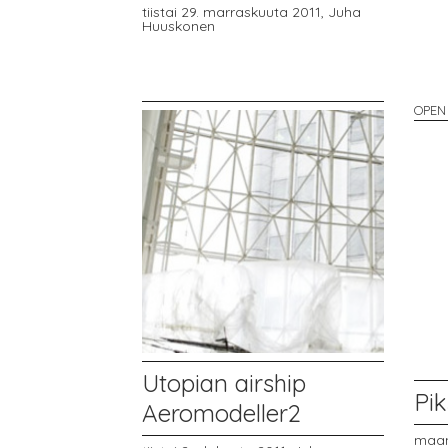
tiistai 29. marraskuuta 2011,
Juha
Huuskonen
OPEN
Utopian airship
Pik
Aeromodeller2
maan