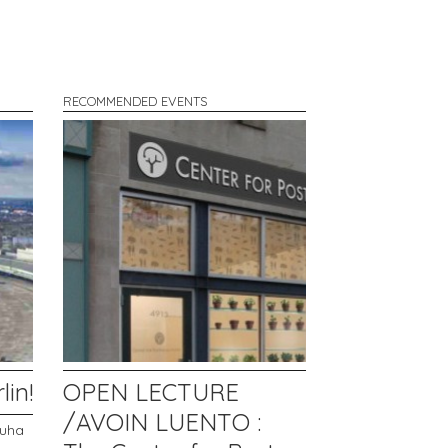
RECOMMENDED EVENTS
in!
OPEN LECTURE
/AVOIN LUENTO :
uha