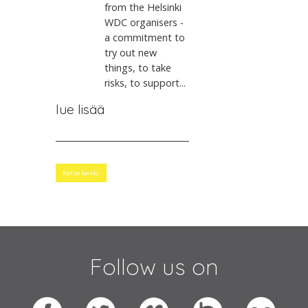
from the Helsinki
WDC organisers -
a commitment to
try out new
things, to take
risks, to support...
lue lisää
Katso kaikki
Follow us on