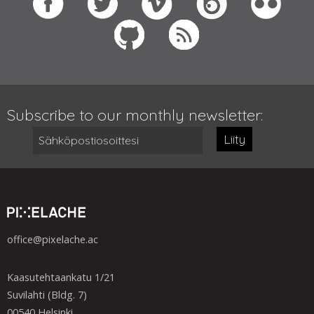
Subscribe to our monthly newsletter:
Liity
office@pixelache.ac
Kaasutehtaankatu 1/21
Suvilahti (Bldg. 7)
00540 Helsinki