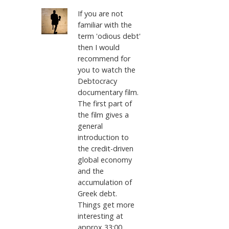
If you are not
familiar with the
term 'odious debt'
then I would
recommend for
you to watch the
Debtocracy
documentary film.
The first part of
the film gives a
general
introduction to
the credit-driven
global economy
and the
accumulation of
Greek debt.
Things get more
interesting at
approx 33:00...