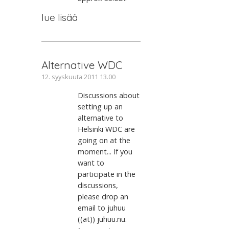
lue lisää
Alternative WDC
12. syyskuuta 2011 13.00
Discussions about
setting up an
alternative to
Helsinki WDC are
going on at the
moment... If you
want to
participate in the
discussions,
please drop an
email to juhuu
((at)) juhuu.nu.