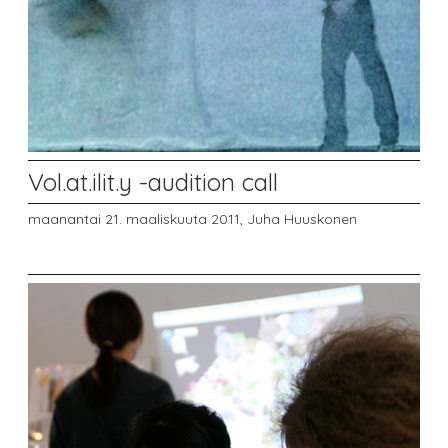
Vol.at.ilit.y -audition call
maanantai 21. maaliskuuta 2011,
Juha Huuskonen