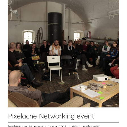
Pixelache Networking event
keskiviikko 16. maaliskuuta 2011,
Juha Huuskonen