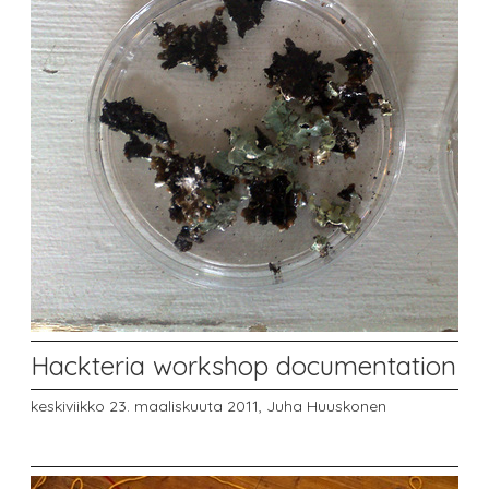
Hackteria workshop documentation
keskiviikko 23. maaliskuuta 2011,
Juha Huuskonen