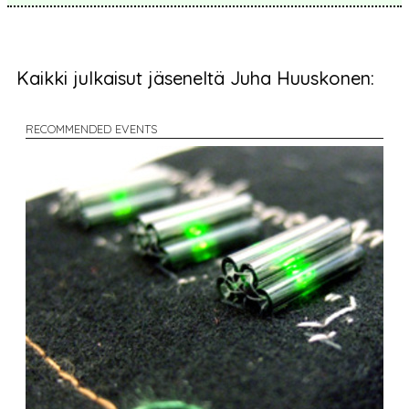
Kaikki julkaisut jäseneltä Juha Huuskonen:
RECOMMENDED EVENTS