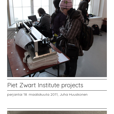
Piet Zwart Institute projects
perjantai 18. maaliskuuta 2011,
Juha Huuskonen