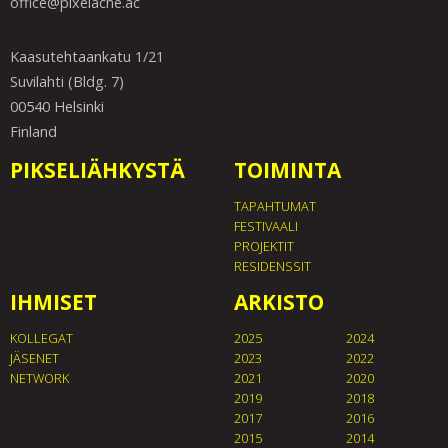
office@pixelache.ac
Kaasutehtaankatu 1/21
Suvilahti (Bldg. 7)
00540 Helsinki
Finland
PIKSELIÄHKYSTÄ
TOIMINTA
TAPAHTUMAT
FESTIVAALI
PROJEKTIT
RESIDENSSIT
IHMISET
ARKISTO
KOLLEGAT
2025
2024
JÄSENET
2023
2022
NETWORK
2021
2020
2019
2018
2017
2016
2015
2014