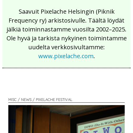
Saavuit Pixelache Helsingin (Piknik
Frequency ry) arkistosivulle. Täältä löydät
jälkiä toiminnastamme vuosilta 2002–2025.
Ole hyvä ja tarkista nykyinen toimintamme
uudelta verkkosivultamme:
www.pixelache.com
.
MISC / NEWS / PIXELACHE FESTIVAL