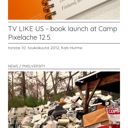
TV LIKE US - book launch at Camp
Pixelache 12.5.
torstai 10. toukokuuta 2012,
Kati Hurme
NEWS / PIXELVERSITY