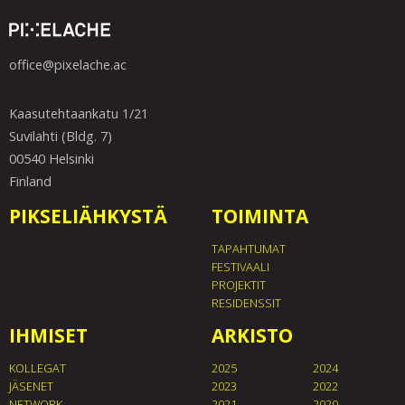
office@pixelache.ac
Kaasutehtaankatu 1/21
Suvilahti (Bldg. 7)
00540 Helsinki
Finland
PIKSELIÄHKYSTÄ
TOIMINTA
TAPAHTUMAT
FESTIVAALI
PROJEKTIT
RESIDENSSIT
IHMISET
ARKISTO
KOLLEGAT
2025
2024
JÄSENET
2023
2022
NETWORK
2021
2020