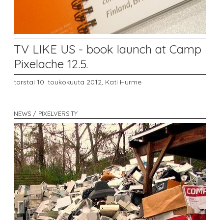
TV LIKE US - book launch at Camp
Pixelache 12.5.
torstai 10. toukokuuta 2012,
Kati Hurme
NEWS / PIXELVERSITY