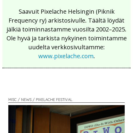
Saavuit Pixelache Helsingin (Piknik
Frequency ry) arkistosivulle. Täältä löydät
jälkiä toiminnastamme vuosilta 2002–2025.
Ole hyvä ja tarkista nykyinen toimintamme
uudelta verkkosivultamme:
www.pixelache.com
.
MISC / NEWS / PIXELACHE FESTIVAL