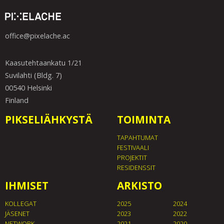
office@pixelache.ac
Kaasutehtaankatu 1/21
Suvilahti (Bldg. 7)
00540 Helsinki
Finland
PIKSELIÄHKYSTÄ
TOIMINTA
TAPAHTUMAT
FESTIVAALI
PROJEKTIT
RESIDENSSIT
IHMISET
ARKISTO
KOLLEGAT
2025
2024
JÄSENET
2023
2022
NETWORK
2021
2020