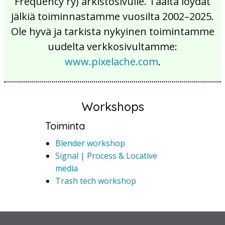
Frequency ry) arkistosivulle. Täältä löydät
jälkiä toiminnastamme vuosilta 2002–2025.
Ole hyvä ja tarkista nykyinen toimintamme
uudelta verkkosivultamme:
www.pixelache.com
.
Workshops
Toiminta
Blender workshop
Signal | Process & Locative
media
Trash tech workshop