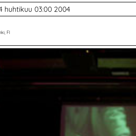
4 huhtikuu 03:00 2004
ki, FI