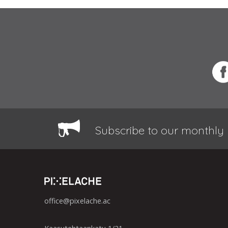
Subscribe to our monthly 
office@pixelache.ac