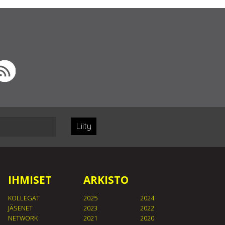
Liity
IHMISET
ARKISTO
KOLLEGAT
2025
2024
JÄSENET
2023
2022
NETWORK
2021
2020