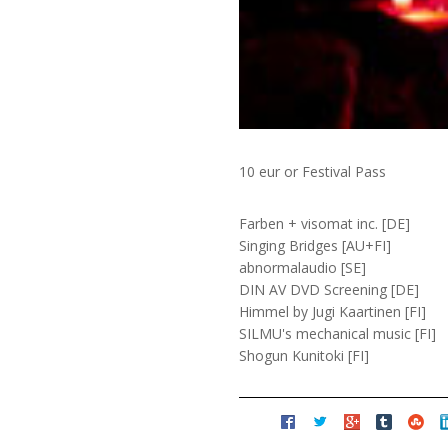
10 eur or Festival Pass
Farben + visomat inc. [DE]
Singing Bridges [AU+FI]
abnormalaudio [SE]
DIN AV DVD Screening [DE]
Himmel by Jugi Kaartinen [FI]
SILMU's mechanical music [FI]
Shogun Kunitoki [FI]