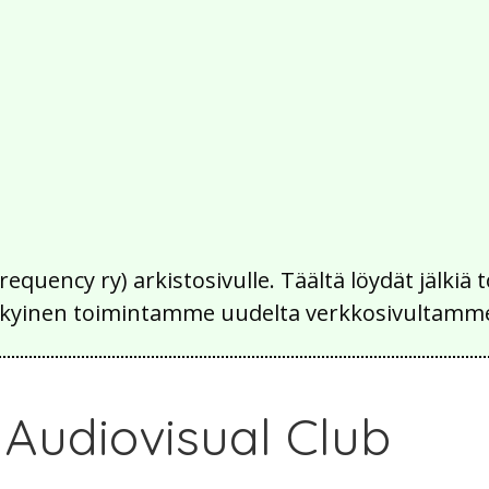
Frequency ry) arkistosivulle. Täältä löydät jälk
 nykyinen toimintamme uudelta verkkosivultamm
 Audiovisual Club