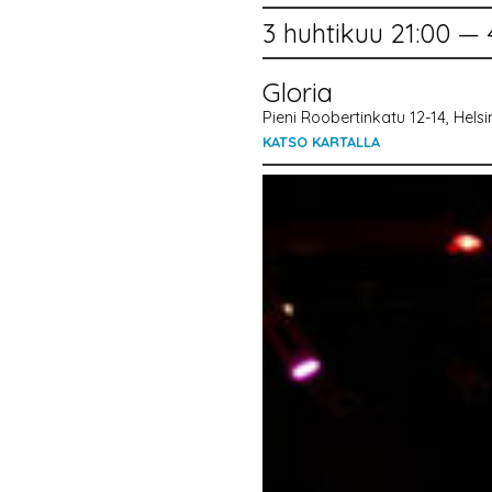
3 huhtikuu 21:00 — 
Gloria
Pieni Roobertinkatu 12-14, Helsin
KATSO KARTALLA