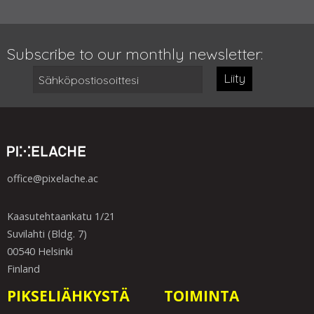
Subscribe to our monthly newsletter:
Liity
office@pixelache.ac
Kaasutehtaankatu 1/21
Suvilahti (Bldg. 7)
00540 Helsinki
Finland
PIKSELIÄHKYSTÄ
TOIMINTA