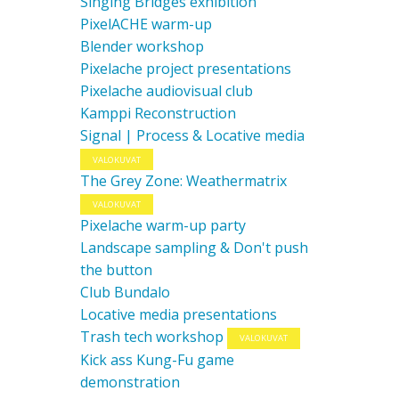
Singing Bridges exhibition
PixelACHE warm-up
Blender workshop
Pixelache project presentations
Pixelache audiovisual club
Kamppi Reconstruction
Signal | Process & Locative media
VALOKUVAT
The Grey Zone: Weathermatrix
VALOKUVAT
Pixelache warm-up party
Landscape sampling & Don't push
the button
Club Bundalo
Locative media presentations
Trash tech workshop
VALOKUVAT
Kick ass Kung-Fu game
demonstration