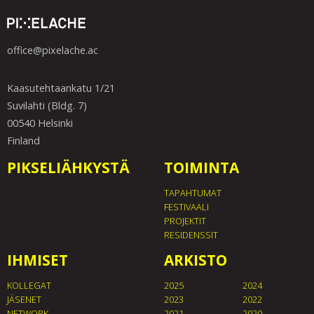
office@pixelache.ac
Kaasutehtaankatu 1/21
Suvilahti (Bldg. 7)
00540 Helsinki
Finland
PIKSELIÄHKYSTÄ
TOIMINTA
TAPAHTUMAT
FESTIVAALI
PROJEKTIT
RESIDENSSIT
IHMISET
ARKISTO
KOLLEGAT
2025
2024
JÄSENET
2023
2022
NETWORK
2021
2020