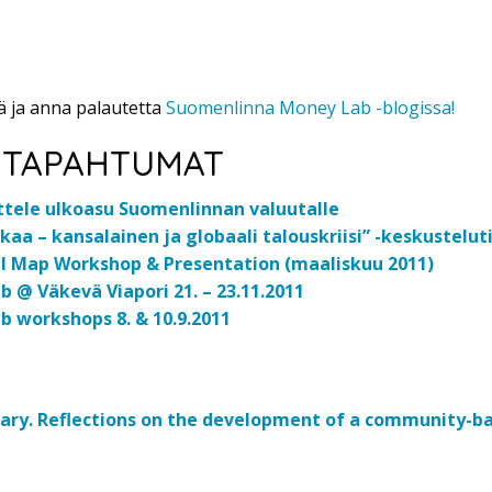
ä ja anna palautetta
Suomenlinna Money Lab -blogissa!
 TAPAHTUMAT
ittele ulkoasu Suomenlinnan valuutalle
a – kansalainen ja globaali talouskriisi” -keskusteluti
 Map Workshop & Presentation (maaliskuu 2011)
@ Väkevä Viapori 21. – 23.11.2011
 workshops 8. & 10.9.2011
ary. Reflections on the development of a community-ba