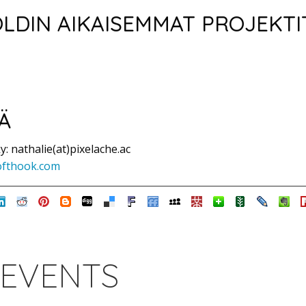
OLDIN AIKAISEMMAT PROJEKTI
Ä
y: nathalie(at)pixelache.ac
ofthook.com
 EVENTS