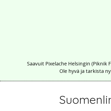
Saavuit Pixelache Helsingin (Piknik 
Ole hyvä ja tarkista
Suomenli