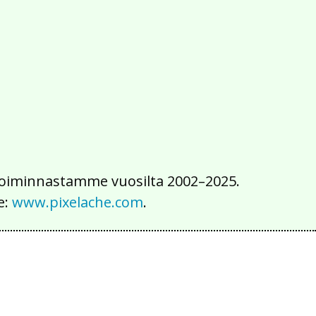
2016
2015
2014
2013
2012
2011
2010
2009
2008
2007
2006
2005
2004
2003
2002
iä toiminnastamme vuosilta 2002–2025.
e:
www.pixelache.com
.