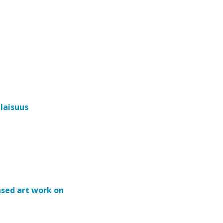
laisuus
sed art work on