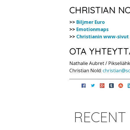
CHRISTIAN N
>>
Biljmer Euro
>>
Emotionmaps
>>
Christianin www-sivut
OTA YHTEYTT
Nathalie Aubret / Pikseliähk
Christian Nold:
christian@s
RECENT