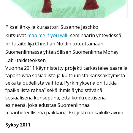
Pikseliähky ja kuraattori Susanne Jaschko
kutsuivat
map me if you will
-seminaarin yhteydessä
brittitaiteilija Christian Noldin toteuttamaan
Suomenlinnassa yhteisöllisen Suomenlinna Money
Lab -taideteoksen.
Vuonna 2011 käynnistetty projekti tarkastelee saarella
tapahtuvaa sosiaalista ja kulttuurista kanssakäymistä
sekä taloudellista vaihtoa. Pyrkimyksenä on tutkia
”paikallista rahaa” sekä ihmisiä yhdistävänä
sosiaalisena konseptina, että konkreettisena
esineenä, joka edustaa Suomenlinnaa
maantieteellisenä paikkana. Projekti on kaikille avoin.
Syksy 2011