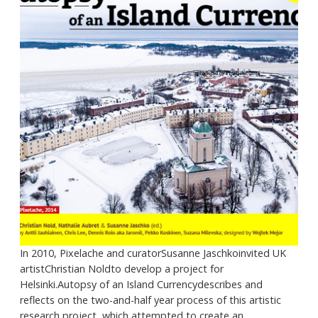
In 2010, Pixelache and curatorSusanne Jaschkoinvited UK
artistChristian Noldto develop a project for
Helsinki.Autopsy of an Island Currencydescribes and
reflects on the two-and-half year process of this artistic
research project, which attempted to create an