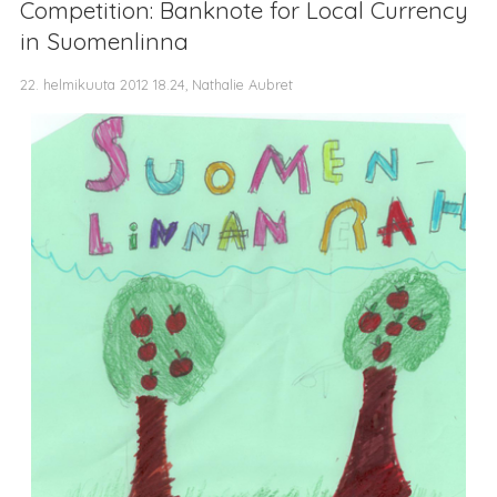
Competition: Banknote for Local Currency
in Suomenlinna
22. helmikuuta 2012 18.24, Nathalie Aubret