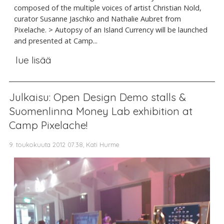
composed of the multiple voices of artist Christian Nold,
curator Susanne Jaschko and Nathalie Aubret from
Pixelache. > Autopsy of an Island Currency will be launched
and presented at Camp...
lue lisää
Julkaisu: Open Design Demo stalls &
Suomenlinna Money Lab exhibition at
Camp Pixelache!
9. toukokuuta 2012 07.38, Kati Hurme