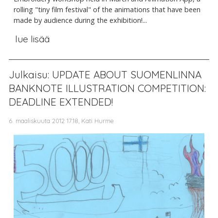
rolling "tiny film festival" of the animations that have been
made by audience during the exhibition!...
lue lisää
Julkaisu: UPDATE ABOUT SUOMENLINNA
BANKNOTE ILLUSTRATION COMPETITION:
DEADLINE EXTENDED!
6. maaliskuuta 2012 17.18, Kati Hurme