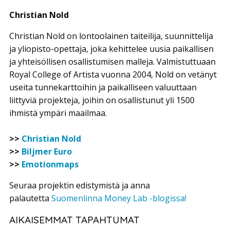
Christian Nold
Christian Nold on lontoolainen taiteilija, suunnittelija
ja yliopisto-opettaja, joka kehittelee uusia paikallisen
ja yhteisöllisen osallistumisen malleja. Valmistuttuaan
Royal College of Artista vuonna 2004, Nold on vetänyt
useita tunnekarttoihin ja paikalliseen valuuttaan
liittyviä projekteja, joihin on osallistunut yli 1500
ihmistä ympäri maailmaa.
>>
Christian Nold
>>
Biljmer Euro
>>
Emotionmaps
Seuraa projektin edistymistä ja anna
palautetta
Suomenlinna Money Lab -blogissa!
AIKAISEMMAT TAPAHTUMAT