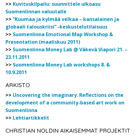
>>
Kuvituskilpailu: suunnittele ulkoasu
Suomenlinnan valuutalle
>>
“Kuumaa ja kylmää velkaa – kansalainen ja
globaali talouskriisi” -keskustelutilaisuus
>>
Suomenlinna Emotional Map Workshop &
Presentation (maaliskuu 2011)
>>
Suomenlinna Money Lab @ Väkevä Viapori 21. –
23.11.2011
>>
Suomenlinna Money Lab workshops 8. &
10.9.2011
ARKISTO
>>
Uncovering the imaginary. Reflections on the
development of a community-based art work on
Suomenlinna
>>
Lehtiartikkelit
CHRISTIAN NOLDIN AIKAISEMMAT PROJEKTIT