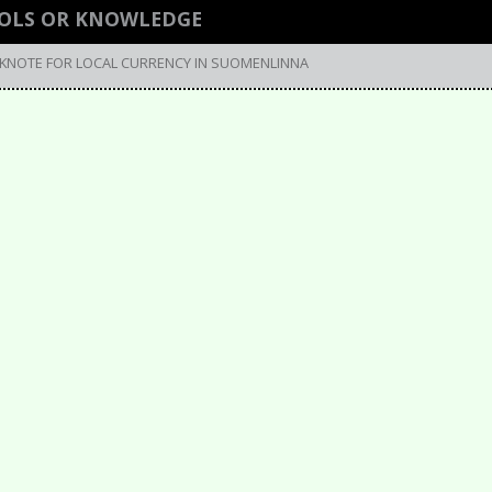
LOLS OR KNOWLEDGE
NKNOTE FOR LOCAL CURRENCY IN SUOMENLINNA