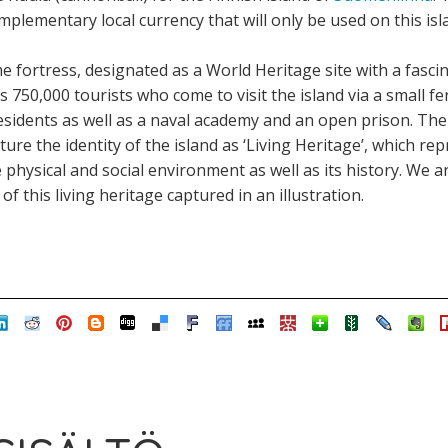
mplementary local currency that will only be used on this isl
e fortress, designated as a World Heritage site with a fasci
es 750,000 tourists who come to visit the island via a small fer
 residents as well as a naval academy and an open prison. The
re the identity of the island as ‘Living Heritage’, which rep
 physical and social environment as well as its history. We a
 this living heritage captured in an illustration.