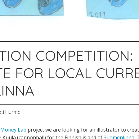
TION COMPETITION:
E FOR LOCAL CURRE
INNA
ati Hurme
 Money Lab
project we are looking for an illustrator to creat
e Kuula (cannonball) for the Finnish island of
Suomenlinna
. 