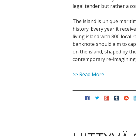
legal tender but rather a co
The island is unique maritim
history. Every year it receiv
living island with 800 local
banknote should aim to captu
on the island, shaped by the
contemporary re-imagining of
>> Read More