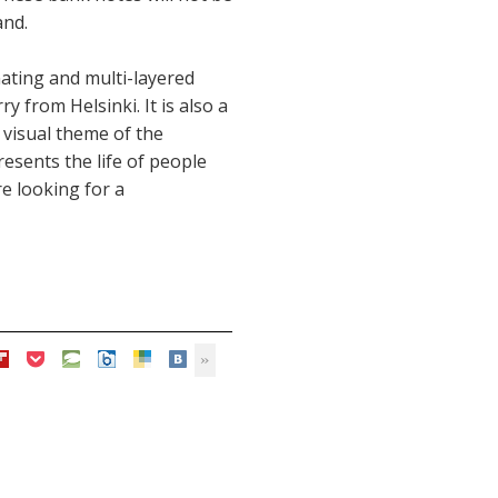
and.
nating and multi-layered
ry from Helsinki. It is also a
 visual theme of the
resents the life of people
re looking for a