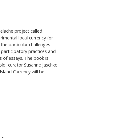
elache project called
imental local currency for
 the particular challenges
 participatory practices and
s of essays. The book is
Nold, curator Susanne Jaschko
sland Currency will be