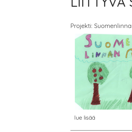
LIITTYVÄ
Projekti: Suomenlinn
lue lisää