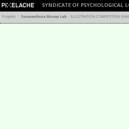
SYNDICATE OF PSYCHOLOGICAL 
Projekti
:
Suomenlinna Money Lab
:
ILLUSTRATION COMPETITION: BA