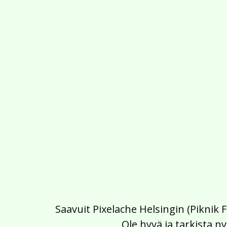
Saavuit Pixelache Helsingin (Piknik 
Ole hyvä ja tarkista