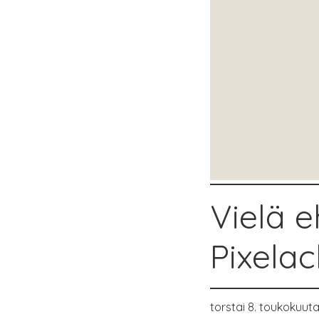
Vielä 
Pixelac
torstai 8. toukokuut