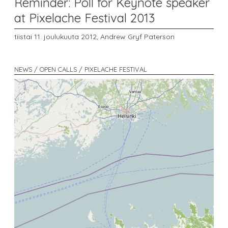
Reminder: Poll for Keynote speaker
at Pixelache Festival 2013
tiistai 11. joulukuuta 2012,
Andrew Gryf Paterson
NEWS / OPEN CALLS / PIXELACHE FESTIVAL