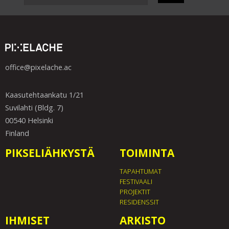
office@pixelache.ac
Kaasutehtaankatu 1/21
Suvilahti (Bldg. 7)
00540 Helsinki
Finland
PIKSELIÄHKYSTÄ
TOIMINTA
TAPAHTUMAT
FESTIVAALI
PROJEKTIT
RESIDENSSIT
IHMISET
ARKISTO