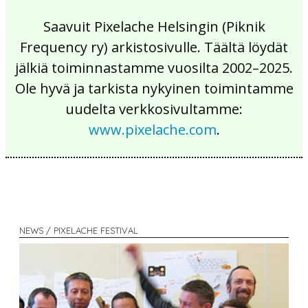
Saavuit Pixelache Helsingin (Piknik
Frequency ry) arkistosivulle. Täältä löydät
jälkiä toiminnastamme vuosilta 2002–2025.
Ole hyvä ja tarkista nykyinen toimintamme
uudelta verkkosivultamme:
www.pixelache.com
.
NEWS / PIXELACHE FESTIVAL