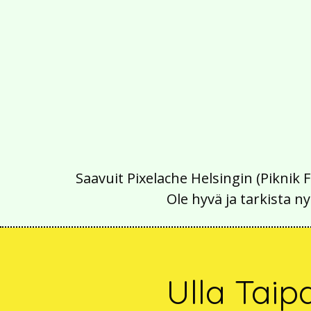
Saavuit Pixelache Helsingin (Piknik 
Ole hyvä ja tarkista
Ulla Taip