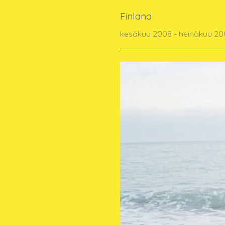
Finland
kesäkuu 2008 - heinäkuu 20