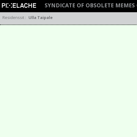
SYNDICATE OF OBSOLETE MEMES
Residenssit
:
Ulla Taipale