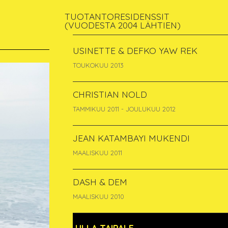
TUOTANTORESIDENSSIT
(VUODESTA 2004 LÄHTIEN)
USINETTE & DEFKO YAW REK
TOUKOKUU 2013
CHRISTIAN NOLD
TAMMIKUU 2011 - JOULUKUU 2012
JEAN KATAMBAYI MUKENDI
MAALISKUU 2011
DASH & DEM
MAALISKUU 2010
ULLA TAIPALE