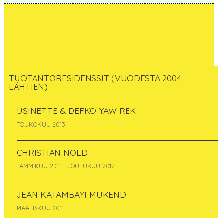
TUOTANTORESIDENSSIT (VUODESTA 2004
LÄHTIEN)
Patrick Fontana, Emeric
USINETTE & DEFKO YAW REK
Aelters, Pierre-Yves
TOUKOKUU 2013
Fave
CHRISTIAN NOLD
TAMMIKUU 2011 - JOULUKUU 2012
France
maaliskuu 2006 - huhtikuu 2006
JEAN KATAMBAYI MUKENDI
MAALISKUU 2011