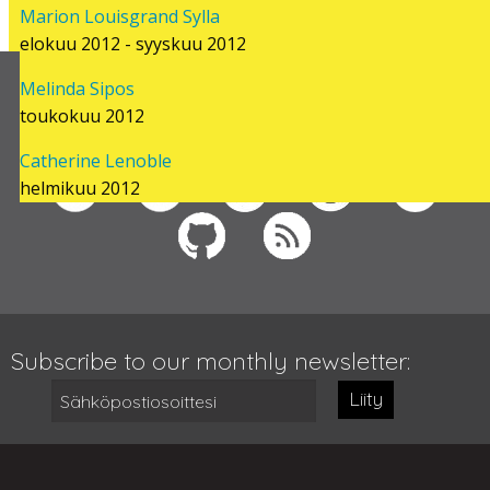
Marion Louisgrand Sylla
elokuu 2012 - syyskuu 2012
Melinda Sipos
Follow us on
toukokuu 2012
Catherine Lenoble
helmikuu 2012
Subscribe to our monthly newsletter:
Liity