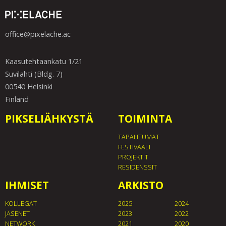
office@pixelache.ac
Kaasutehtaankatu 1/21
Suvilahti (Bldg. 7)
00540 Helsinki
Finland
PIKSELIÄHKYSTÄ
TOIMINTA
TAPAHTUMAT
FESTIVAALI
PROJEKTIT
RESIDENSSIT
IHMISET
ARKISTO
KOLLEGAT
2025
2024
JÄSENET
2023
2022
NETWORK
2021
2020