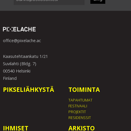
office@pixelache.ac
Kaasutehtaankatu 1/21
Suvilahti (Bldg. 7)
00540 Helsinki
Finland
PIKSELIÄHKYSTÄ
TOIMINTA
TAPAHTUMAT
FESTIVAALI
PROJEKTIT
RESIDENSSIT
IHMISET
ARKISTO