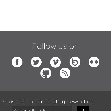
Follow us on
Subscribe to our monthly newsletter:
Liity