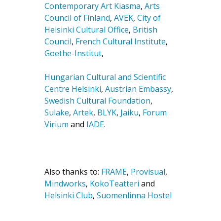
Contemporary Art Kiasma
,
Arts
Council of Finland
,
AVEK
,
City of
Helsinki Cultural Office
,
British
Council
,
French Cultural Institute
,
Goethe-Institut
,
Hungarian Cultural and Scientific
Centre Helsinki
,
Austrian Embassy
,
Swedish Cultural Foundation
,
Sulake
,
Artek
,
BLYK
,
Jaiku
,
Forum
Virium
and
IADE
.
Also thanks to:
FRAME
,
Provisual
,
Mindworks
,
KokoTeatteri
and
Helsinki Club
,
Suomenlinna Hostel