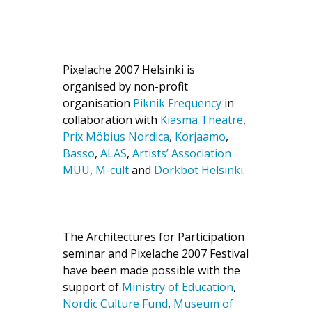
Pixelache 2007 Helsinki is
organised by non-profit
organisation
Piknik Frequency
in
collaboration with
Kiasma Theatre
,
Prix Möbius Nordica
,
Korjaamo
,
Basso
,
ALAS
,
Artists’ Association
MUU
,
M-cult
and
Dorkbot Helsinki
.
The Architectures for Participation
seminar and Pixelache 2007 Festival
have been made possible with the
support of
Ministry of Education
,
Nordic Culture Fund
,
Museum of