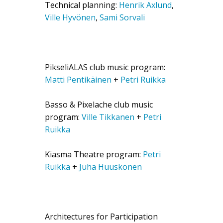
Technical planning:
Henrik Axlund
,
Ville Hyvönen
,
Sami Sorvali
PikseliALAS club music program:
Matti Pentikäinen
+
Petri Ruikka
Basso & Pixelache club music
program:
Ville Tikkanen
+
Petri
Ruikka
Kiasma Theatre program:
Petri
Ruikka
+
Juha Huuskonen
Architectures for Participation