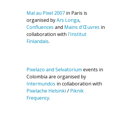
Mal au Pixel 2007
in Paris is
organised by
Ars Longa
,
Confluences
and
Mains d'Œuvres
in
collaboration with
l'Institut
Finlandais
.
Pixelazo and Selvatorium
events in
Colombia are organised by
Intermundos
in collaboration with
Pixelache Helsinki
/
Piknik
Frequency
.