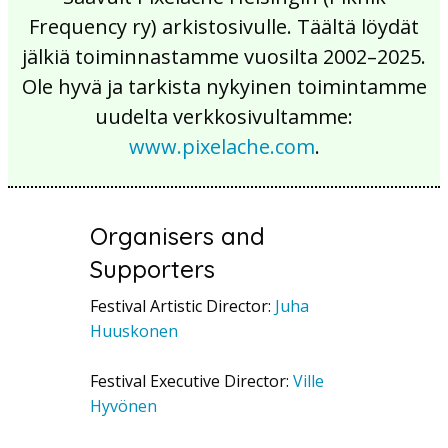
Frequency ry) arkistosivulle. Täältä löydät
jälkiä toiminnastamme vuosilta 2002–2025.
Ole hyvä ja tarkista nykyinen toimintamme
uudelta verkkosivultamme:
www.pixelache.com
.
Organisers and
Supporters
Festival Artistic Director:
Juha
Huuskonen
Festival Executive Director:
Ville
Hyvönen