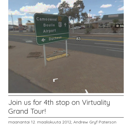
Join us for 4th stop on Virtuality
Grand Tour!
maanantai 12. maaliskuuta 2012,
Andrew Gryf Paterson