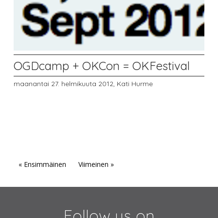
OGDcamp + OKCon = OKFestival
maanantai 27. helmikuuta 2012,
Kati Hurme
« Ensimmäinen
Viimeinen »
Follow us on