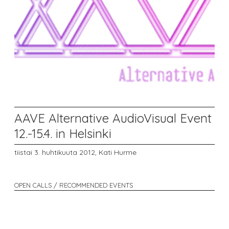
AAVE Alternative AudioVisual Event
12.-15.4. in Helsinki
tiistai 3. huhtikuuta 2012,
Kati Hurme
OPEN CALLS / RECOMMENDED EVENTS