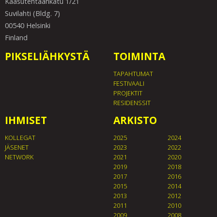
Kaasutehtaankatu 1/21
Suvilahti (Bldg. 7)
00540 Helsinki
Finland
PIKSELIÄHKYSTÄ
TOIMINTA
TAPAHTUMAT
FESTIVAALI
PROJEKTIT
RESIDENSSIT
IHMISET
ARKISTO
KOLLEGAT
2025
2024
JÄSENET
2023
2022
NETWORK
2021
2020
2019
2018
2017
2016
2015
2014
2013
2012
2011
2010
2009
2008