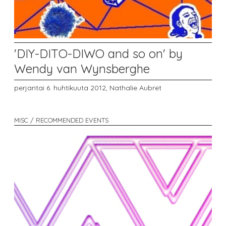
'DIY-DITO-DIWO and so on' by
Wendy van Wynsberghe
perjantai 6. huhtikuuta 2012,
Nathalie Aubret
MISC / RECOMMENDED EVENTS