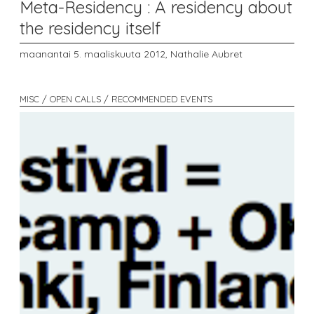
Meta-Residency : A residency about
the residency itself
maanantai 5. maaliskuuta 2012,
Nathalie Aubret
MISC / OPEN CALLS / RECOMMENDED EVENTS