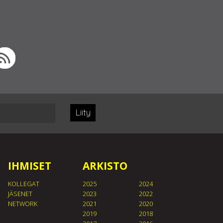
Liity
IHMISET
ARKISTO
KOLLEGAT
2025
2024
JÄSENET
2023
2022
NETWORK
2021
2020
2019
2018