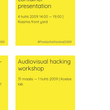
presentation
4 huhti 2009 14:00 — 19:00 |
Kiasma front yard
009
#PixelacheFestival2009
-
Audiovisual hacking
workshop
31 maalis — 1 huhti 2009 | Koelse
1
lab