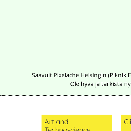
Saavuit Pixelache Helsingin (Piknik 
Ole hyvä ja tarkista
Art and
Cl
Technoscience