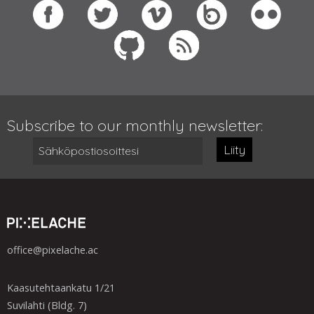
Subscribe to our monthly newsletter:
Liity
office@pixelache.ac
Kaasutehtaankatu 1/21
Suvilahti (Bldg. 7)