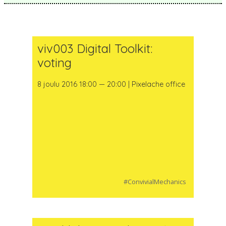
viv003 Digital Toolkit:
voting
8 joulu 2016 18:00 — 20:00 | Pixelache office
#ConvivialMechanics