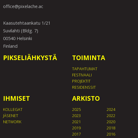
office@pixelache.ac
Kaasutehtaankatu 1/21
Suvilahti (Bldg. 7)
00540 Helsinki
Finland
PIKSELIÄHKYSTÄ
TOIMINTA
TAPAHTUMAT
FESTIVAALI
PROJEKTIT
RESIDENSSIT
IHMISET
ARKISTO
KOLLEGAT
2025
2024
JÄSENET
2023
2022
NETWORK
2021
2020
2019
2018
2017
2016