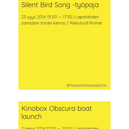
Silent Bird Song -työpaja
23 syys 2016 15:00 — 17:30 | Lapinlahden
sairaalan toinen kerros / Keinutuoli Korner
#PixelacheFestival2016
Kinobox Obscura boat
launch
2 heinä 2016 17:00 — 21:00 | Lapinlahden