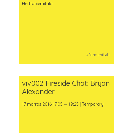
Herttoniemitalo
#FermentLab
viv002 Fireside Chat: Bryan
Alexander
17 marras 2016 17:05 — 19:25 | Temporary