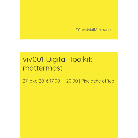
#ConvivialMechanics
viv001 Digital Toolkit:
mattermost
27 loka 2016 17:00 — 20:00 | Pixelache office