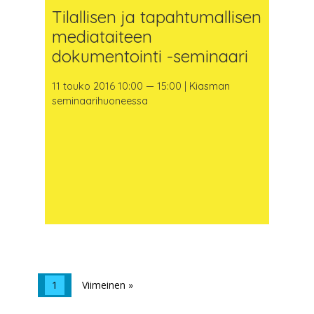
Tilallisen ja tapahtumallisen
mediataiteen
dokumentointi -seminaari
11 touko 2016 10:00 — 15:00 | Kiasman
seminaarihuoneessa
1
Viimeinen »