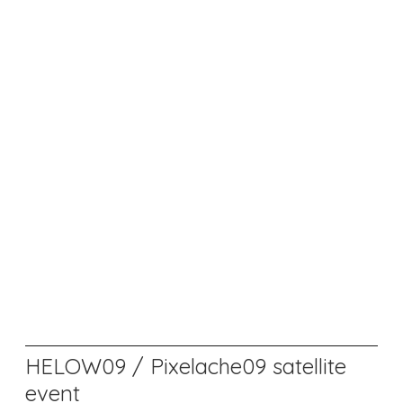
HELOW09 / Pixelache09 satellite
event