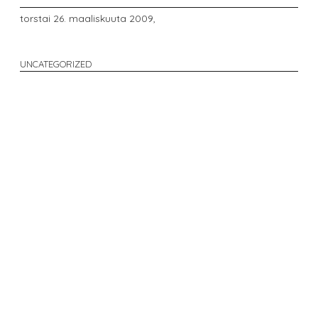
torstai 26. maaliskuuta 2009,
UNCATEGORIZED