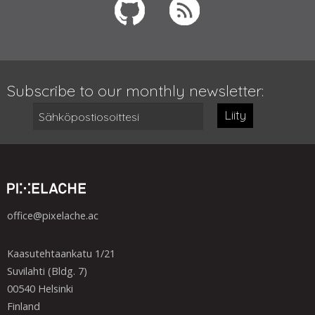
Subscribe to our monthly newsletter:
Liity
office@pixelache.ac
Kaasutehtaankatu 1/21
Suvilahti (Bldg. 7)
00540 Helsinki
Finland