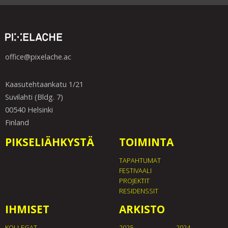
office@pixelache.ac
Kaasutehtaankatu 1/21
Suvilahti (Bldg. 7)
00540 Helsinki
Finland
PIKSELIÄHKYSTÄ
TOIMINTA
TAPAHTUMAT
FESTIVAALI
PROJEKTIT
RESIDENSSIT
IHMISET
ARKISTO
KOLLEGAT
2025
2024