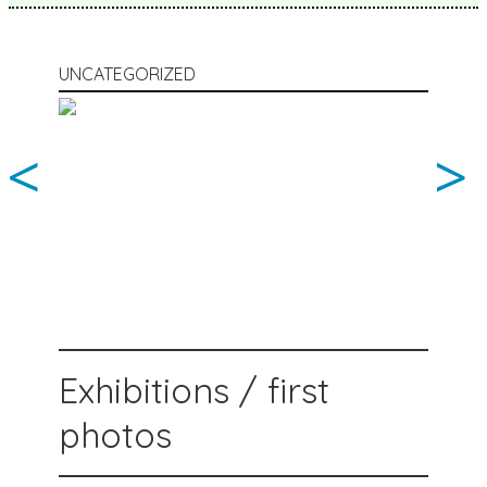
UNCATEGORIZED
<
>
Exhibitions / first
photos