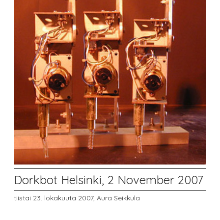
Dorkbot Helsinki, 2 November 2007
tiistai 23. lokakuuta 2007,
Aura Seikkula