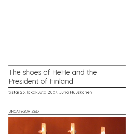
The shoes of HeHe and the
President of Finland
tiistai 23. lokakuuta 2007,
Juha Huuskonen
UNCATEGORIZED