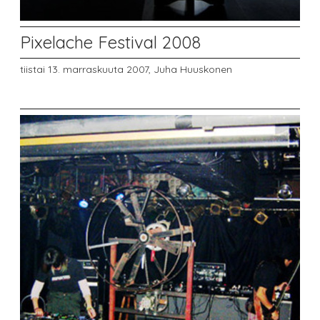
Pixelache Festival 2008
tiistai 13. marraskuuta 2007,
Juha Huuskonen