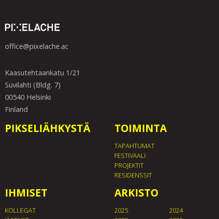
office@pixelache.ac
Kaasutehtaankatu 1/21
Suvilahti (Bldg. 7)
00540 Helsinki
Finland
PIKSELIÄHKYSTÄ
TOIMINTA
TAPAHTUMAT
FESTIVAALI
PROJEKTIT
RESIDENSSIT
IHMISET
ARKISTO
KOLLEGAT
2025
2024