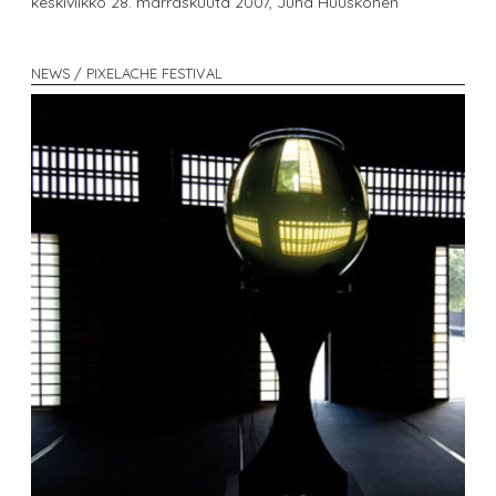
keskiviikko 28. marraskuuta 2007,
Juha Huuskonen
NEWS / PIXELACHE FESTIVAL