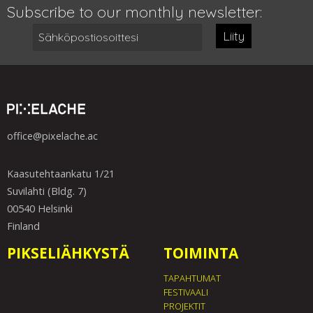
Subscribe to our monthly newsletter:
Liity
office@pixelache.ac
Kaasutehtaankatu 1/21
Suvilahti (Bldg. 7)
00540 Helsinki
Finland
PIKSELIÄHKYSTÄ
TOIMINTA
TAPAHTUMAT
FESTIVAALI
PROJEKTIT