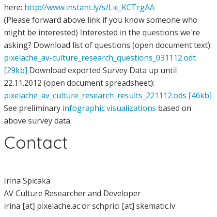
here:
http://www.instant.ly/s/Lic_KCTrgAA
(Please forward above link if you know someone who
might be interested) Interested in the questions we're
asking? Download list of questions (open document text):
pixelache_av-culture_research_questions_031112.odt
[29kb]
Download exported Survey Data up until
22.11.2012 (open document spreadsheet):
pixelache_av_culture_research_results_221112.ods [46kb]
See preliminary
infographic visualizations
based on
above survey data.
Contact
Irina Spicaka
AV Culture Researcher and Developer
irina [at] pixelache.ac or schprici [at] skematic.lv