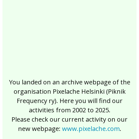
2017
2016
2015
2014
2013
2012
2011
2010
2009
2008
2007
2006
2005
2004
2003
2002
You landed on an archive webpage of the
organisation Pixelache Helsinki (Piknik
Frequency ry). Here you will find our
activities from 2002 to 2025.
Please check our current activity on our
new webpage:
www.pixelache.com
.