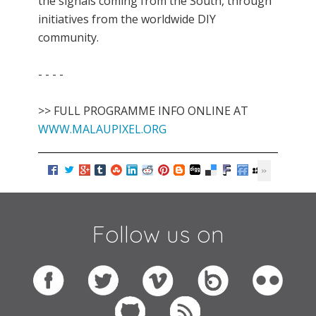
the signals coming from the South, through
initiatives from the worldwide DIY
community.
- - - -
>> FULL PROGRAMME INFO ONLINE AT
WWW.MALAUPIXEL.ORG
Follow us on