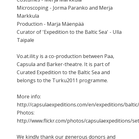
Microscoping - Jorma Paranko and Merja
Markkula
Production - Marja Mäenpää
Curator of 'Expedition to the Baltic Sea' - Ulla
Taipale
Vo.at.ilit.y is a co-production between Paa,
Capsula and Barker-theatre. It is part of
Curated Expedition to the Baltic Sea and
belongs to the Turku2011 programme.
More info:
http://capsulaexpeditions.com/en/expeditions/baltic
Photos:
http://www.flickr.com/photos/capsulaexpeditions/s
We kindly thank our generous donors and