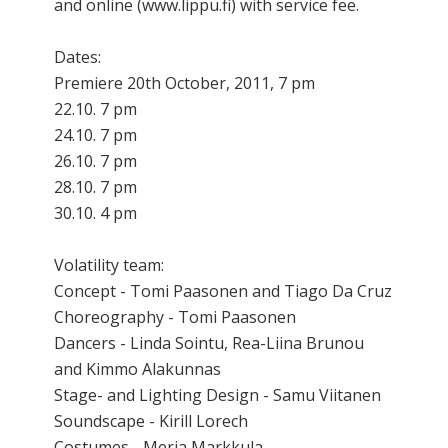
and online (www.lippu.fi) with service fee.
Dates:
Premiere 20th October, 2011, 7 pm
22.10. 7 pm
24.10. 7 pm
26.10. 7 pm
28.10. 7 pm
30.10. 4 pm
Volatility team:
Concept - Tomi Paasonen and Tiago Da Cruz
Choreography - Tomi Paasonen
Dancers - Linda Sointu, Rea-Liina Brunou
and Kimmo Alakunnas
Stage- and Lighting Design - Samu Viitanen
Soundscape - Kirill Lorech
Costumes - Merja Markkula