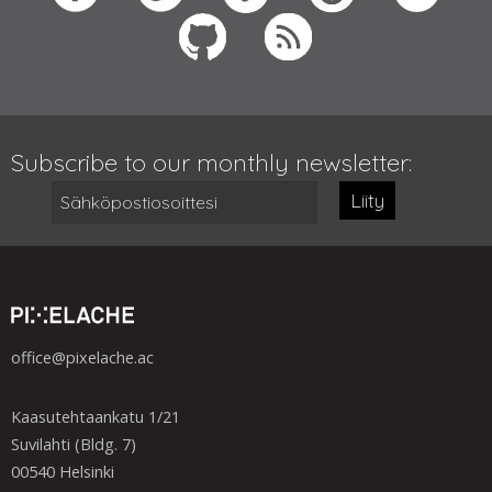
Subscribe to our monthly newsletter:
Liity
office@pixelache.ac
Kaasutehtaankatu 1/21
Suvilahti (Bldg. 7)
00540 Helsinki