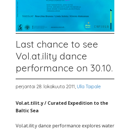
Last chance to see
Vol.at.ility dance
performance on 30.10.
perjantai 28. lokakuuta 2011,
Ulla Taipale
Vol.at.tilit.y / Curated Expedition to the
Baltic Sea
Vol.at.ilit.y dance performance explores water