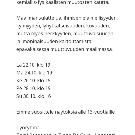
kemiallis-fysikaalisten muutosten kautta.
Maailmansulattelua, ihmisen eläimellisyyden,
kylmyyden, lyhytkatseisuuden, kovuuden,
mutta myös herkkyyden, muuttuvaisuuden
ja moninaisuuden kartoittamista
epävakaisessa muuttuvuuden maailmassa.
La 22.10. klo 19
Ma 24.10. klo 19
Ke 26.10. klo 19
Pe 28.10. klo 19
Su 30 10. klo 16
Emme suosittele näytöksiä alle 13-vuotiaille.
Tyóryhmä: