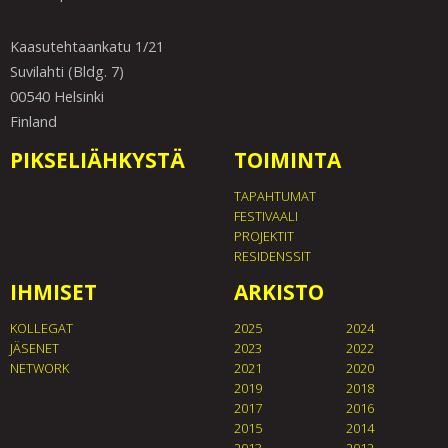
Kaasutehtaankatu 1/21
Suvilahti (Bldg. 7)
00540 Helsinki
Finland
PIKSELIÄHKYSTÄ
TOIMINTA
TAPAHTUMAT
FESTIVAALI
PROJEKTIT
RESIDENSSIT
IHMISET
ARKISTO
KOLLEGAT
2025
2024
JÄSENET
2023
2022
NETWORK
2021
2020
2019
2018
2017
2016
2015
2014
2013
2012