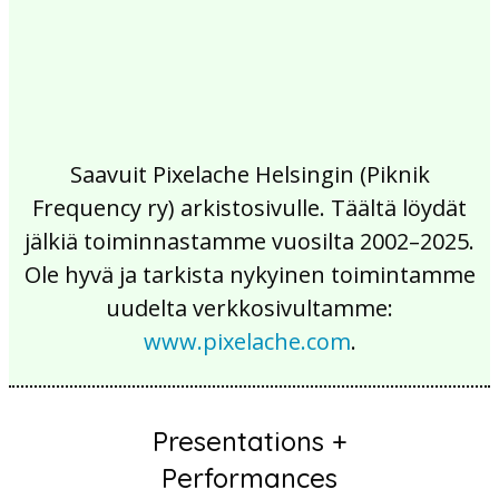
Saavuit Pixelache Helsingin (Piknik
Frequency ry) arkistosivulle. Täältä löydät
jälkiä toiminnastamme vuosilta 2002–2025.
Ole hyvä ja tarkista nykyinen toimintamme
uudelta verkkosivultamme:
www.pixelache.com
.
Presentations +
Performances