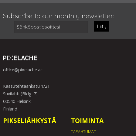
Subscribe to our monthly newsletter:
Liity
office@pixelache.ac
Kaasutehtaankatu 1/21
Suvilahti (Bldg. 7)
00540 Helsinki
Finland
PIKSELIÄHKYSTÄ
TOIMINTA
TAPAHTUMAT