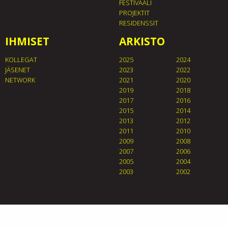
FESTIVAALI
PROJEKTIT
RESIDENSSIT
IHMISET
ARKISTO
KOLLEGAT
2025
2024
JÄSENET
2023
2022
NETWORK
2021
2020
2019
2018
2017
2016
2015
2014
2013
2012
2011
2010
2009
2008
2007
2006
2005
2004
2003
2002