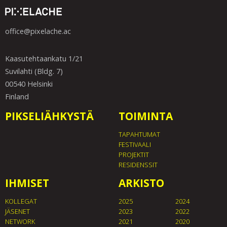
office@pixelache.ac
Kaasutehtaankatu 1/21
Suvilahti (Bldg. 7)
00540 Helsinki
Finland
PIKSELIÄHKYSTÄ
TOIMINTA
TAPAHTUMAT
FESTIVAALI
PROJEKTIT
RESIDENSSIT
IHMISET
ARKISTO
KOLLEGAT
2025
2024
JÄSENET
2023
2022
NETWORK
2021
2020