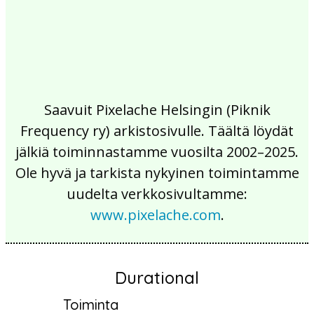
Saavuit Pixelache Helsingin (Piknik
Frequency ry) arkistosivulle. Täältä löydät
jälkiä toiminnastamme vuosilta 2002–2025.
Ole hyvä ja tarkista nykyinen toimintamme
uudelta verkkosivultamme:
www.pixelache.com
.
Durational
Toiminta