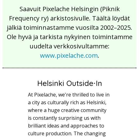
Saavuit Pixelache Helsingin (Piknik
Frequency ry) arkistosivulle. Täältä löydät
jälkiä toiminnastamme vuosilta 2002–2025.
Ole hyvä ja tarkista nykyinen toimintamme
uudelta verkkosivultamme:
www.pixelache.com
.
Helsinki Outside⋅In
At Pixelache, we're thrilled to live in
a city as culturally rich as Helsinki,
where a huge creative community
is constantly surprising us with
brilliant ideas and approaches to
culture production. The changing