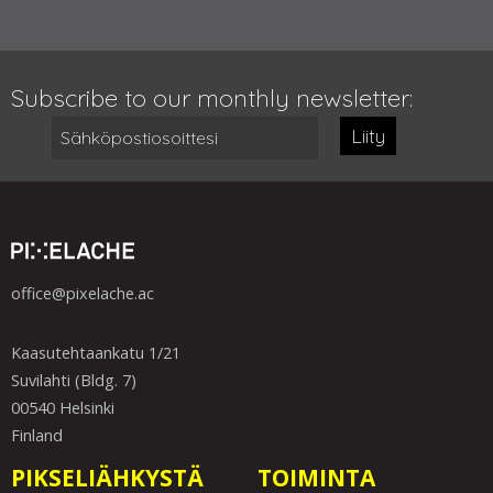
Subscribe to our monthly newsletter:
Liity
office@pixelache.ac
Kaasutehtaankatu 1/21
Suvilahti (Bldg. 7)
00540 Helsinki
Finland
PIKSELIÄHKYSTÄ
TOIMINTA