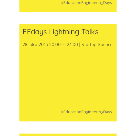
#EducationEngineeringDays
EEdays Lightning Talks
28 loka 2013 20:00 — 23:00 | Startup Sauna
#EducationEngineeringDays