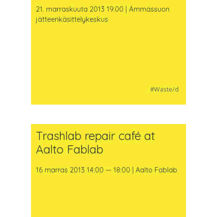
21. marraskuuta 2013 19.00 | Ämmässuon
jätteenkäsittelykeskus
#Waste/d
Trashlab repair café at
Aalto Fablab
16 marras 2013 14:00 — 18:00 | Aalto Fablab