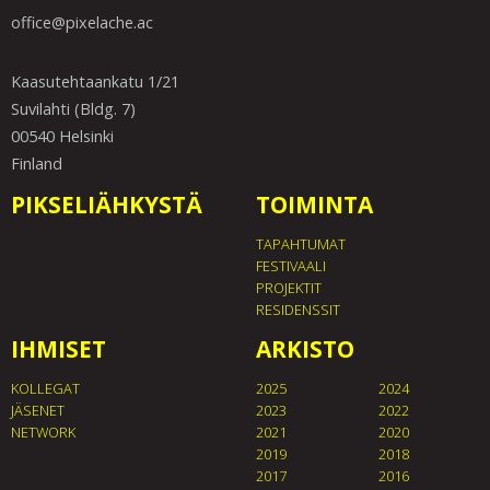
office@pixelache.ac
Kaasutehtaankatu 1/21
Suvilahti (Bldg. 7)
00540 Helsinki
Finland
PIKSELIÄHKYSTÄ
TOIMINTA
TAPAHTUMAT
FESTIVAALI
PROJEKTIT
RESIDENSSIT
IHMISET
ARKISTO
KOLLEGAT
2025
2024
JÄSENET
2023
2022
NETWORK
2021
2020
2019
2018
2017
2016