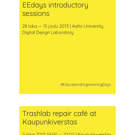
EEdays introductory
sessions
28 loka — 15 joulu 2013 | Aalto University
Digital Design Laboratory
#EducationEngineeringDays
Trashlab repair café at
Kaupunkiverstas
2 loka 2013 19:00 — 22:00 | Kaupunkiverstas