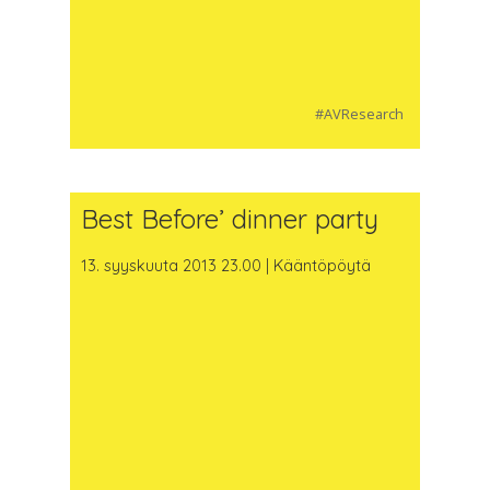
#AVResearch
Best Before’ dinner party
13. syyskuuta 2013 23.00 | Kääntöpöytä